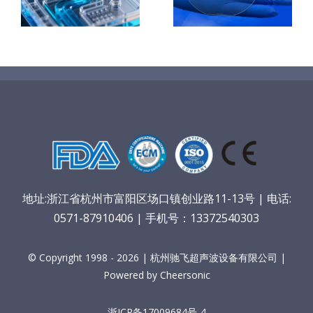
TiO₂涂层
着
用
垒
地址:浙江省杭州市富阳区场口镇创业路11-13号 | 电话:
0571-87910406 | 手机号：13372540303
© Copyright 1998 - 2026 | 杭州驰飞超声波设备有限公司 |
Powered by Cheersonic
浙ICP备17009684号-4