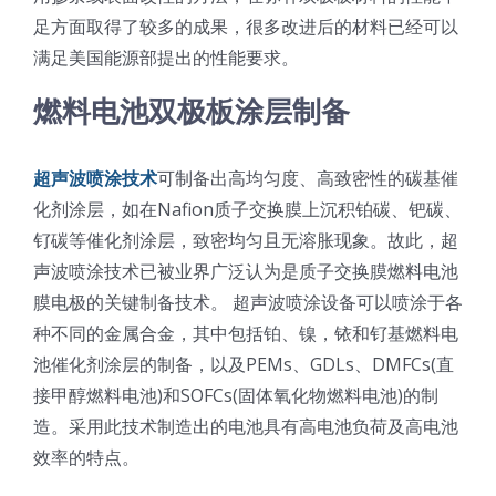
足方面取得了较多的成果，很多改进后的材料已经可以
满足美国能源部提出的性能要求。
燃料电池双极板涂层制备
超声波喷涂技术
可制备出高均匀度、高致密性的碳基催
化剂涂层，如在Nafion质子交换膜上沉积铂碳、钯碳、
钌碳等催化剂涂层，致密均匀且无溶胀现象。故此，超
声波喷涂技术已被业界广泛认为是质子交换膜燃料电池
膜电极的关键制备技术。 超声波喷涂设备可以喷涂于各
种不同的金属合金，其中包括铂、镍，铱和钌基燃料电
池催化剂涂层的制备，以及PEMs、GDLs、DMFCs(直
接甲醇燃料电池)和SOFCs(固体氧化物燃料电池)的制
造。采用此技术制造出的电池具有高电池负荷及高电池
效率的特点。