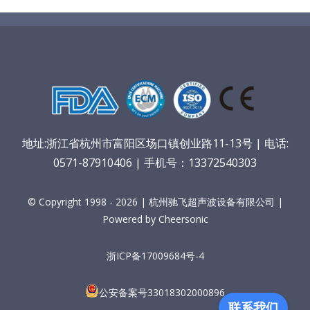
地址:浙江省杭州市富阳区场口镇创业路11-13号 | 电话:
0571-87910406 | 手机号：13372540303
© Copyright 1998 - 2026 | 杭州驰飞超声波设备有限公司 |
Powered by Cheersonic
浙ICP备17009684号-4
公安备案号33018302000896
联系我们