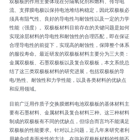
双极板的作用主要体现在分隔氧化剂和燃料、传导电
流、支撑膜电极以保持电池堆结构稳定，因此双极板必
须具有阻气性、良好的导电性与耐蚀性以及一定的力学
性能（强度）。双极板材料目前存在的关键问题是如何
实现涂层材料的导电性和耐蚀性的合理匹配，即在保证
合理导电性的前提下，实现高的耐蚀性，保障整个体系
的服役寿命。最近研发的双极板材料主要分为三大类：
金属双极板、石墨双极板以及复合双极板，本文系统总
结了这三类双极板材料的研究进展，包括双极板的导
电/热性、耐蚀性和力学性能，以及各类材料的优缺点
和应用领域。
目前广泛用作质子交换膜燃料电池双极板的基体材料主
要有石墨材料、金属材料及复合材料三种。这三种材料
制成的双极板有不同的优缺点，但综合而言均不能满足
双极板的性能要求。针对以上问题，近几年来研究者利
用掺杂或表面改性的方法，在弥补双极板材料的性能不