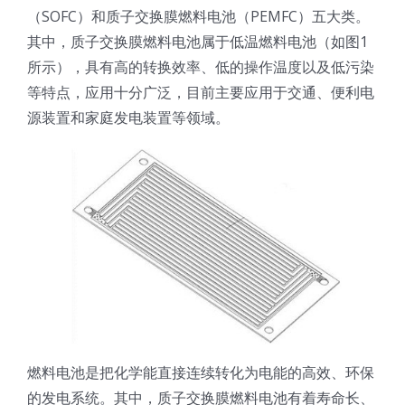
（SOFC）和质子交换膜燃料电池（PEMFC）五大类。
光伏技术科普
联系我们
其中，质子交换膜燃料电池属于低温燃料电池（如图1
所示），具有高的转换效率、低的操作温度以及低污染
锂电技术科普
关于我们
等特点，应用十分广泛，目前主要应用于交通、便利电
源装置和家庭发电装置等领域。
半导体技术科普
中文
医疗器械技术科普
中文
粉体行业技术科普
ENGLISH
超声波喷涂原理
燃料电池是把化学能直接连续转化为电能的高效、环保
喷涂的影响因素
的发电系统。其中，质子交换膜燃料电池有着寿命长、