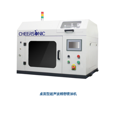
桌面型超声波精密喷涂机