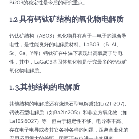
Bi2O3的稳定性是今后的研究重点。
1.2 具有钙钛矿结构的氧化物电解质
钙钛矿结构（ABO3）氧化物具有离子—电子的混合导
电性，是性能良好的电解质材料。LaBO3 （B=Al、
Sc、Ga、Y等）钙钛矿在中温下表现出高氧离子导电
性，其中，LaGaO3基固体氧化物是研究最多的钙钛矿
氧化物电解质。
1. 3.其他结构的电解质
其他结构的电解质还有烧绿石型电解质(如Ln2Ti2O7)、
钙铁石型电解质（如Ba2In2O5;）和非立方氧化物（如
La10Si6O27）等，但由于稳定性不够、电导率不高、
存在电子电导或者其它各种各样的问题，距离商业化的
应用还用很大的差距，因而还有待进一步的研究。