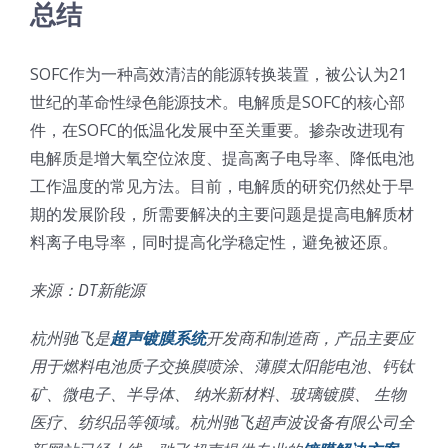
总结
SOFC作为一种高效清洁的能源转换装置，被公认为21
世纪的革命性绿色能源技术。电解质是SOFC的核心部
件，在SOFC的低温化发展中至关重要。掺杂改进现有
电解质是增大氧空位浓度、提高离子电导率、降低电池
工作温度的常见方法。目前，电解质的研究仍然处于早
期的发展阶段，所需要解决的主要问题是提高电解质材
料离子电导率，同时提高化学稳定性，避免被还原。
来源：DT新能源
杭州驰飞是
超声镀膜系统
开发商和制造商，产品主要应
用于燃料电池质子交换膜喷涂、薄膜太阳能电池、钙钛
矿、微电子、半导体、 纳米新材料、玻璃镀膜、 生物
医疗、纺织品等领域。杭州驰飞超声波设备有限公司全