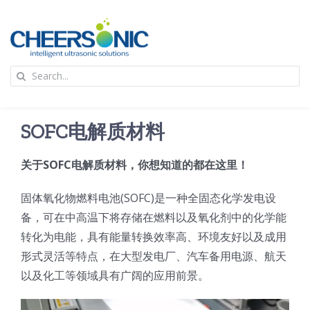
Skip
to
content
To
Search
Na
for:
首页
SOFC电解质材料
应用
关于SOFC电解质材料，你想知道的都在这里！
超声波设备
固体氧化物燃料电池(SOFC)是一种全固态化学发电设
备，可在中高温下将存储在燃料以及氧化剂中的化学能
技术及原理
转化为电能，具有能量转换效率高、环境友好以及成用
形式灵活等特点，在大型发电厂、汽车备用电源、航天
以及化工等领域具有广阔的应用前景。
氢能技术科普
新闻