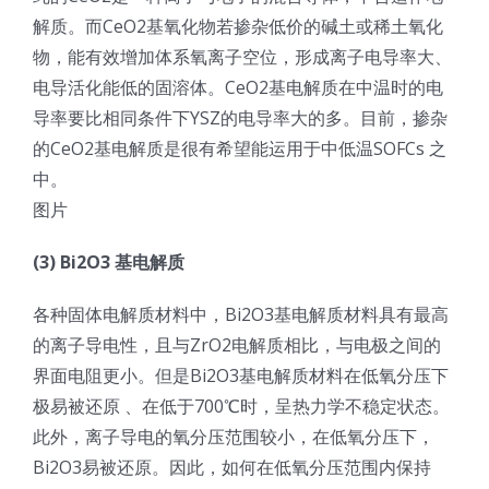
解质。而CeO2基氧化物若掺杂低价的碱土或稀土氧化
物，能有效增加体系氧离子空位，形成离子电导率大、
电导活化能低的固溶体。CeO2基电解质在中温时的电
导率要比相同条件下YSZ的电导率大的多。目前，掺杂
的CeO2基电解质是很有希望能运用于中低温SOFCs 之
中。
图片
(3) Bi2O3 基电解质
各种固体电解质材料中，Bi2O3基电解质材料具有最高
的离子导电性，且与ZrO2电解质相比，与电极之间的
界面电阻更小。但是Bi2O3基电解质材料在低氧分压下
极易被还原 、在低于700℃时，呈热力学不稳定状态。
此外，离子导电的氧分压范围较小，在低氧分压下，
Bi2O3易被还原。因此，如何在低氧分压范围内保持