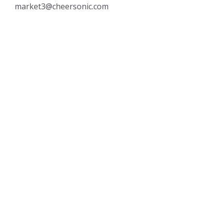
market3@cheersonic.com