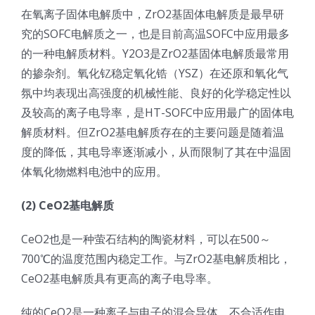
在氧离子固体电解质中，ZrO2基固体电解质是最早研
究的SOFC电解质之一，也是目前高温SOFC中应用最多
的一种电解质材料。Y2O3是ZrO2基固体电解质最常用
的掺杂剂。氧化钇稳定氧化锆（YSZ）在还原和氧化气
氛中均表现出高强度的机械性能、良好的化学稳定性以
及较高的离子电导率，是HT-SOFC中应用最广的固体电
解质材料。但ZrO2基电解质存在的主要问题是随着温
度的降低，其电导率逐渐减小，从而限制了其在中温固
体氧化物燃料电池中的应用。
(2) CeO2基电解质
CeO2也是一种萤石结构的陶瓷材料，可以在500～
700℃的温度范围内稳定工作。与ZrO2基电解质相比，
CeO2基电解质具有更高的离子电导率。
纯的CeO2是一种离子与电子的混合导体，不合适作电