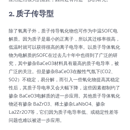
2. 质子传导型
除了氧离子外，质子传导氧化物也可作为中温SOFC电
解质。因为质子是最小的正离子，所以其迁移率很高，
低温时就可以获得很高的离子电导率。以质子导体氧化
物为电解质的SOFC在过去几十年中也得到了广泛的研
究，其中掺杂BaCeO3材料具有最高的质子电导率，被
广泛的关注。但是掺杂BaCeO3在酸性气氛下(CO2、
SO2）不稳定，易分解，而引入一些氧化物提高其稳定
性后，其质子导电率又会大幅下降，这些因素都制约了
掺杂 BaCeO3电解质的进一步应用。其他质子导体氧化
物还有掺杂 BaZrO3、稀土掺杂LaNbO4、掺杂
La2Zr2O7等，它们因为质子电导率低、或稳定性差等
问题也难以被进一步应用。