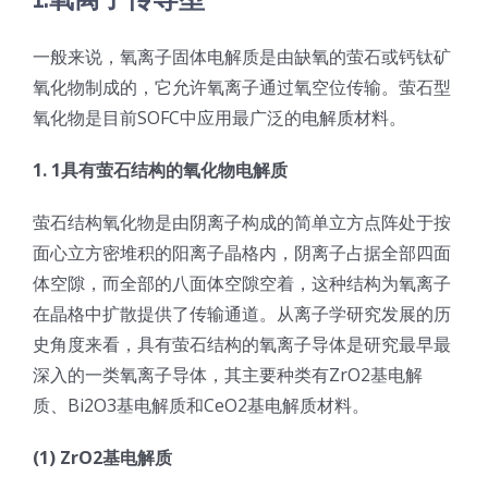
一般来说，氧离子固体电解质是由缺氧的萤石或钙钛矿
氧化物制成的，它允许氧离子通过氧空位传输。萤石型
氧化物是目前SOFC中应用最广泛的电解质材料。
1. 1具有萤石结构的氧化物电解质
萤石结构氧化物是由阴离子构成的简单立方点阵处于按
面心立方密堆积的阳离子晶格内，阴离子占据全部四面
体空隙，而全部的八面体空隙空着，这种结构为氧离子
在晶格中扩散提供了传输通道。从离子学研究发展的历
史角度来看，具有萤石结构的氧离子导体是研究最早最
深入的一类氧离子导体，其主要种类有ZrO2基电解
质、Bi2O3基电解质和CeO2基电解质材料。
(1) ZrO2基电解质