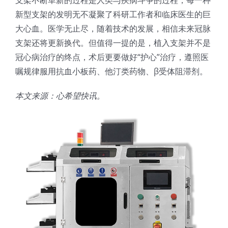
新型支架的发明无不凝聚了科研工作者和临床医生的巨
大心血。医学无止尽，随着技术的发展，相信未来冠脉
支架还将更新换代。但值得一提的是，植入支架并不是
冠心病治疗的终点，术后更要做好“护心”治疗，遵照医
嘱规律服用抗血小板药、他汀类药物、β受体阻滞剂。
本文来源：心希望快讯。