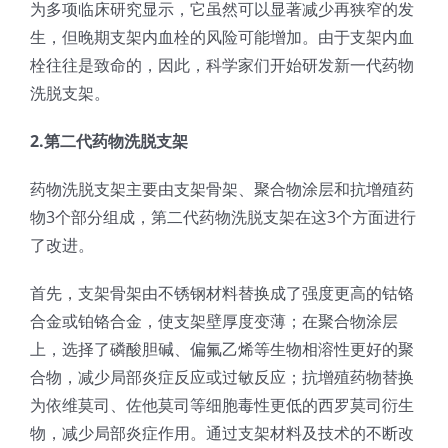
为多项临床研究显示，它虽然可以显著减少再狭窄的发
生，但晚期支架内血栓的风险可能增加。由于支架内血
栓往往是致命的，因此，科学家们开始研发新一代药物
洗脱支架。
2.第二代药物洗脱支架
药物洗脱支架主要由支架骨架、聚合物涂层和抗增殖药
物3个部分组成，第二代药物洗脱支架在这3个方面进行
了改进。
首先，支架骨架由不锈钢材料替换成了强度更高的钴铬
合金或铂铬合金，使支架壁厚度变薄；在聚合物涂层
上，选择了磷酸胆碱、偏氟乙烯等生物相溶性更好的聚
合物，减少局部炎症反应或过敏反应；抗增殖药物替换
为依维莫司、佐他莫司等细胞毒性更低的西罗莫司衍生
物，减少局部炎症作用。通过支架材料及技术的不断改