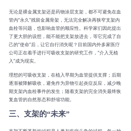
无论是裸金属支架还是药物涂层支架，都不可避免在血
管内“永久”残留金属骨架，无法完全解决再狭窄支架内
血栓等问题，也影响血管的顺应性。科学家们因此提出
了更大胆的设想，能不能把支架放进去，等它完成了自
己的“使命”后，让它自行消失呢？目前国内外多家医疗
公司正在着手进行可吸收支架的研究工作，“介入无植
入”成为现实。
理想的可吸收支架，在植入早期为血管提供支撑；后期
逐渐被降解吸收，避免作为异物引起炎症反应，减少晚
期支架内血栓事件的发生；随着支架的完全消失最终恢
复血管的自然形态和舒缩功能。
三、支架的“未来”
支架不断革新的过程是人类与疾病斗争的过程，每一种