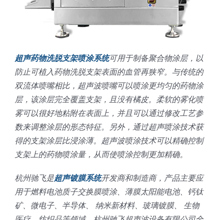
超声药物洗脱支架喷涂系统
可用于制备聚合物涂层，以
防止可植入药物洗脱支架表面的血管再狭窄。与传统的
双流体喷嘴相比，超声波喷嘴可以喷涂更均匀的药物涂
层，该涂层完全覆盖支架，且没有橘皮。柔软的雾化喷
雾可以很好地粘附在表面上，并且可以通过修改工艺参
数来调整涂层的形态特征。另外，通过超声喷涂技术获
得的支架涂层比浸涂薄。超声波喷涂技术可以精确控制
支架上的药物喷涂量，从而使喷涂控制更加精确。
杭州驰飞是
超声镀膜系统
开发商和制造商，产品主要应
用于燃料电池质子交换膜喷涂、薄膜太阳能电池、钙钛
矿、微电子、半导体、 纳米新材料、玻璃镀膜、 生物
医疗、纺织品等领域。杭州驰飞超声波设备有限公司全