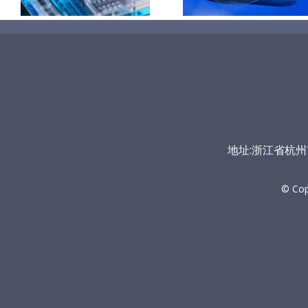
地址:浙江省杭州市富
© Co