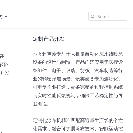
Search
文
for:
定制产品开发
驰飞超声波专注于大批量自动化流水线喷涂
径
设备的设计与制造，产品广泛应用于医疗设
径路
备组件、电子、玻璃、纺织、汽车制造等行
管并发
业的精密涂层场景。该类设备专为连续化、
可重复作业打造，配备完整的过程控制系统
与实时性能反馈机制，确保工艺稳定性与可
追溯性。
定制化涂布机精准匹配高通量生产线的个性
化需求，融合可扩展涂布技术、智能运动控