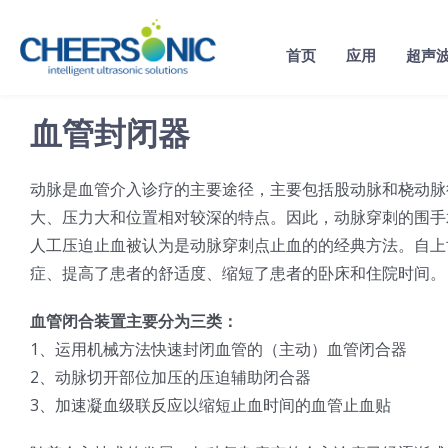
Skip
to
首页
应用
超声
content
血管封闭器
动脉是血管介入诊疗的主要途径，主要包括股动脉和桡动脉
大、压力大和位置相对较深的特点。因此，动脉穿刺的围手
人工压迫止血被认为是动脉穿刺点止血的的经典方法。自上
症、提高了患者的舒适度、缩短了患者的卧床和住院时间。
血管闭合装置主要分为三类：
1、运用机械方法快速封闭血管的（主动）血管闭合器
2、动脉切开部位加压的压迫辅助闭合器
3、加速凝血级联反应以缩短止血时间的血管止血贴