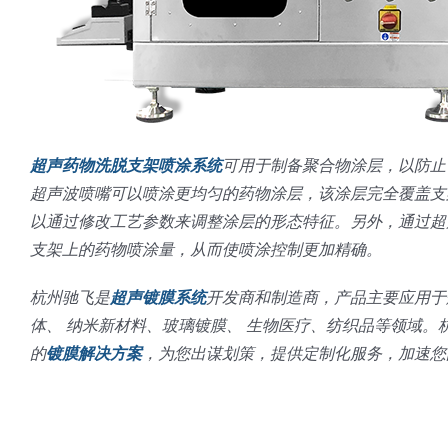
超声药物洗脱支架喷涂系统
可用于制备聚合物涂层，以防止
超声波喷嘴可以喷涂更均匀的药物涂层，该涂层完全覆盖支
以通过修改工艺参数来调整涂层的形态特征。另外，通过超
支架上的药物喷涂量，从而使喷涂控制更加精确。
杭州驰飞是
超声镀膜系统
开发商和制造商，产品主要应用于
体、 纳米新材料、玻璃镀膜、 生物医疗、纺织品等领域
的
镀膜解决方案
，为您出谋划策，提供定制化服务，加速您