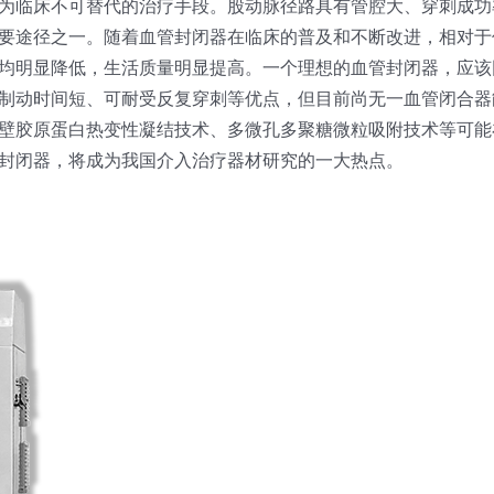
为临床不可替代的治疗手段。股动脉径路具有管腔大、穿刺成功
要途径之一。随着血管封闭器在临床的普及和不断改进，相对于
均明显降低，生活质量明显提高。一个理想的血管封闭器，应该
制动时间短、可耐受反复穿刺等优点，但目前尚无一血管闭合器
壁胶原蛋白热变性凝结技术、多微孔多聚糖微粒吸附技术等可能
封闭器，将成为我国介入治疗器材研究的一大热点。