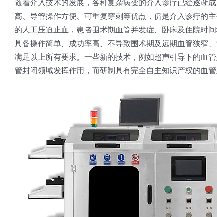
随着介入技术的发展，各种复杂病变的介入诊疗已经逐渐成
高、导管操作方便、可重复穿刺等优点，仍是介入诊疗的主
的人工压迫止血，患者围术期血管并发症、卧床及住院时间
具备操作简单、成功率高、不导致围术期及远期血管狭窄、
满足以上所有要求。一些新的技术，例如超声引导下的血管
管封闭领域发挥作用，而研制具有完全自主知识产权的血管