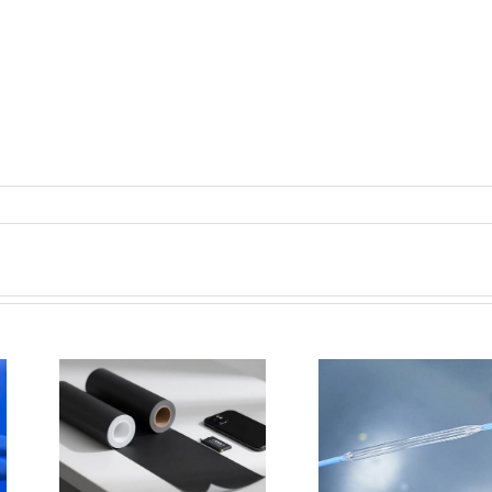
超声波喷涂技术
保护
在医疗领域的应
用
用