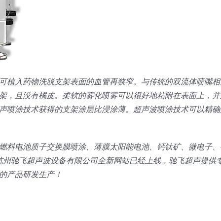
可植入药物洗脱支架表面的血管再狭窄。与传统的双流体喷嘴相
架，且没有橘皮。柔软的雾化喷雾可以很好地粘附在表面上，并
声喷涂技术获得的支架涂层比浸涂薄。超声波喷涂技术可以精确
燃料电池质子交换膜喷涂、薄膜太阳能电池、钙钛矿、微电子、
。杭州驰飞超声波设备有限公司全新网站已经上线，驰飞超声提供
的产品研发生产！