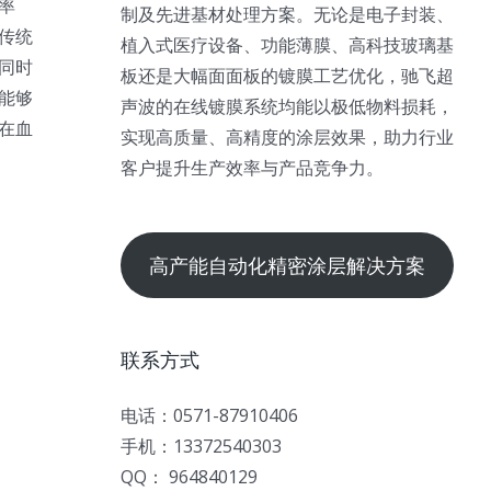
率
制及先进基材处理方案。无论是电子封装、
传统
植入式医疗设备、功能薄膜、高科技玻璃基
同时
板还是大幅面面板的镀膜工艺优化，驰飞超
能够
声波的在线镀膜系统均能以极低物料损耗，
在血
实现高质量、高精度的涂层效果，助力行业
客户提升生产效率与产品竞争力。
高产能自动化精密涂层解决方案
联系方式
电话：0571-87910406
手机：13372540303
QQ： 964840129