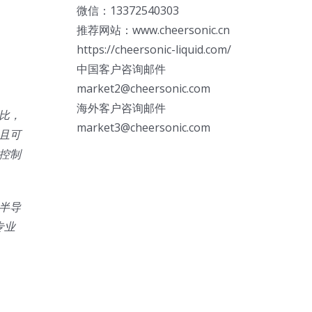
微信：13372540303
推荐网站：www.cheersonic.cn
https://cheersonic-liquid.com/
中国客户咨询邮件
market2@cheersonic.com
海外客户咨询邮件
比，
market3@cheersonic.com
且可
控制
半导
专业