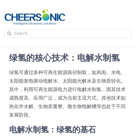
Skip
to
content
To
Search
Na
for:
首页
绿氢的核心技术：电解水制氢
应用
绿氢可通过多种可再生能源路径制取，如风电、水电、
太阳能发电驱动电解水、太阳能光解水及生物质转化。
超声波设备
其中，利用可再生能源电力进行电解水制氢，因其技术
成熟度高、应用广泛，成为当前主流方式。其他技术如
技术及原理
热化学水解、生物质重整、微生物电解槽等也处于不同
发展阶段。
氢能技术科普
新闻
电解水制氢：绿氢的基石