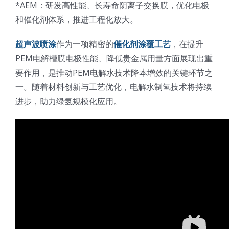
*AEM：研发高性能、长寿命阴离子交换膜，优化电极
和催化剂体系，推进工程化放大。
超声波喷涂
作为一项精密的
催化剂涂覆工艺
，在提升
PEM电解槽膜电极性能、降低贵金属用量方面展现出重
要作用，是推动PEM电解水技术降本增效的关键环节之
一。随着材料创新与工艺优化，电解水制氢技术将持续
进步，助力绿氢规模化应用。