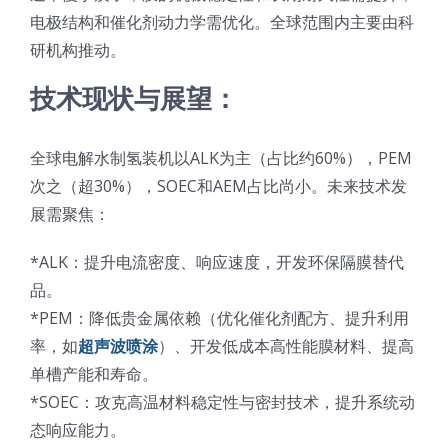
电极结构和催化剂动力学需优化。全球范围内主要由科
研机构推动。
技术现状与展望：
全球电解水制氢装机以ALK为主（占比约60%），PEM
次之（超30%），SOEC和AEM占比尚小。未来技术发
展需聚焦：
*ALK：提升电流密度、响应速度，开发环保隔膜替代
品。
*PEM：降低贵金属依赖（优化催化剂配方、提升利用
率，如
超声波喷涂
）、开发低成本高性能膜材料、提高
单槽产能和寿命。
*SOEC：攻克高温材料稳定性与密封技术，提升系统动
态响应能力。