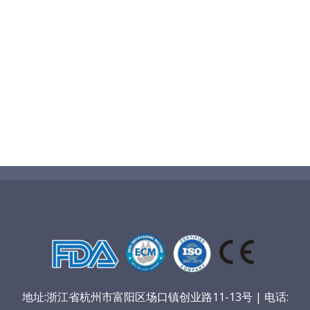
地址:浙江省杭州市富阳区场口镇创业路11-13号 | 电话: