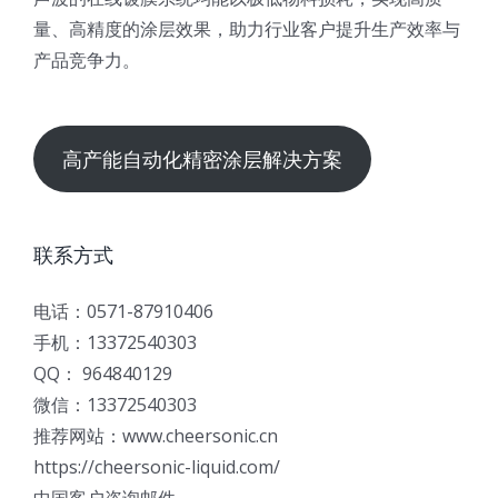
量、高精度的涂层效果，助力行业客户提升生产效率与
产品竞争力。
高产能自动化精密涂层解决方案
联系方式
电话：0571-87910406
手机：13372540303
QQ： 964840129
微信：13372540303
推荐网站：www.cheersonic.cn
https://cheersonic-liquid.com/
中国客户咨询邮件