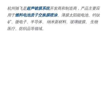
杭州驰飞是
超声镀膜系统
开发商和制造商，产品主要应
用于
燃料电池质子交换膜喷涂
、薄膜太阳能电池、钙钛
矿、微电子、半导体、 纳米新材料、玻璃镀膜、 生物
医疗、纺织品等领域。