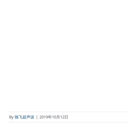
By
驰飞超声波
|
2019年10月12日