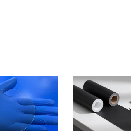
PET石墨烯保护膜特性和应
超声波喷涂
用
域的