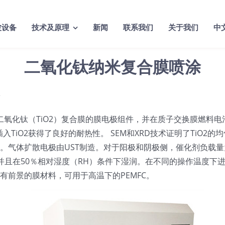
波设备
技术及原理
新闻
联系我们
关于我们
中
二氧化钛纳米复合膜喷涂
尺寸二氧化钛（TiO2）复合膜的膜电极组件，并在质子交换膜燃料
入TiO2获得了良好的耐热性。 SEM和XRD技术证明了TiO
气体扩散电极由UST制造。对于阳极和阴极侧，催化剂负载量为0.4
50％相对湿度（RH）条件下湿润。在不同的操作温度下进行的单次PE
种很有前景的膜材料，可用于高温下的PEMFC。