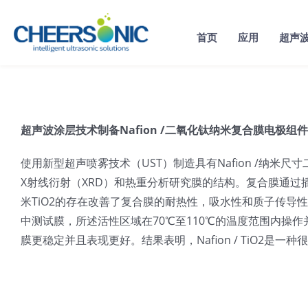
Skip
to
首页
应用
超声
content
超声波涂层技术制备Nafion /二氧化钛纳米复合膜电极组件
使用新型超声喷雾技术（UST）制造具有Nafion /纳米
X射线衍射（XRD）和热重分析研究膜的结构。复合膜通过插
米TiO2的存在改善了复合膜的耐热性，吸水性和质子传导性。
中测试膜，所述活性区域在70℃至110℃的温度范围内操作并且在
膜更稳定并且表现更好。结果表明，Nafion / TiO2是一