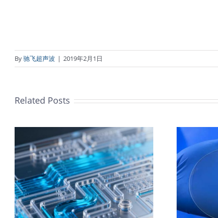
By
驰飞超声波
|
2019年2月1日
Related Posts
的
超声波喷涂TiO₂涂层