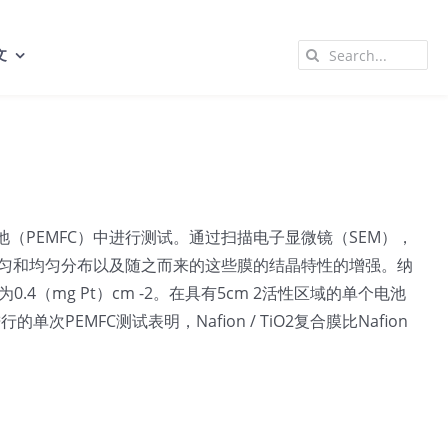
Search
文
for:
电池（PEMFC）中进行测试。通过扫描电子显微镜（SEM），
2的均匀和均匀分布以及随之而来的这些膜的结晶特性的增强。纳
（mg Pt）cm -2。在具有5cm 2活性区域的单个电池
MFC测试表明，Nafion / TiO2复合膜比Nafion