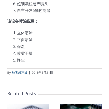
超细颗粒超声喷头
自主开发6轴控制器
该设备喷涂应用：
立体喷涂
平面喷涂
保湿
喷雾干燥
降尘
By
驰飞超声波
|
2018年5月21日
Related Posts