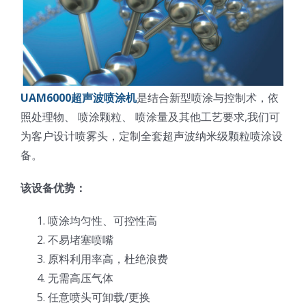
UAM6000超声波喷涂机
是结合新型喷涂与控制术，依
照处理物、 喷涂颗粒、 喷涂量及其他工艺要求,我们可
为客户设计喷雾头，定制全套超声波纳米级颗粒喷涂设
备。
该设备优势：
喷涂均匀性、可控性高
不易堵塞喷嘴
原料利用率高，杜绝浪费
无需高压气体
任意喷头可卸载/更换