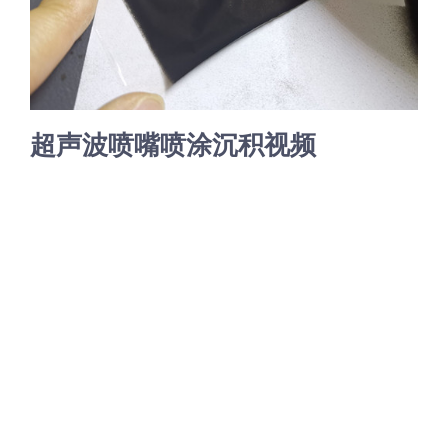
超声波喷雾成型系统
流量
超声波喷嘴喷涂沉积视频
双进液
耐化学腐蚀的喷嘴
喷嘴兼容性