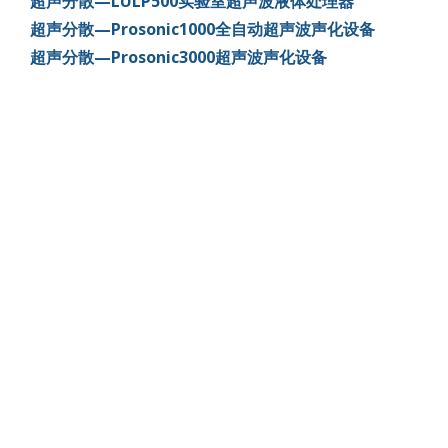
超声分散—LULP500实验室超声波液体处理器
超声分散—Prosonic1000全自动超声波声化设备
超声分散—Prosonic3000超声波声化设备