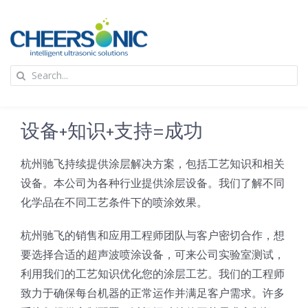
Skip
to
content
To
Search
Na
for:
首页
设备+知识+支持=成功
应用
杭州驰飞持续提供涂层解决方案，包括工艺知识和相关
设备。本公司为各种行业提供涂层设备。我们了解不同
超声波设备
化学品在不同工艺条件下的喷涂效果。
技术及原理
杭州驰飞的销售和应用工程师团队与客户密切合作，想
要选择合适的超声波喷涂设备，可来公司实验室测试，
利用我们的工艺知识优化您的涂层工艺。我们的工程师
氢能技术科普
新闻
致力于确保每台机器的正常运作并满足客户需求。许多