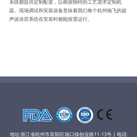
系统都提供定制配置，以根据独特的工艺需求定制机
光伏技术科普
联系我们
器。现场调试和安装设备意味着我们每个杭州驰飞的超
声波涂层系统在安装时都能按需运行。
锂电技术科普
关于我们
半导体技术科普
中文
医疗器械技术科普
中文
粉体行业技术科普
ENGLISH
超声波喷涂原理
喷涂的影响因素
地址:浙江省杭州市富阳区场口镇创业路11-13号 | 电话: