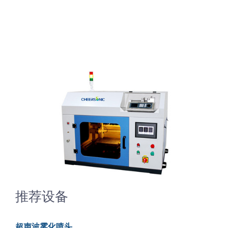
超声波喷雾成型系统
流量
双进液
耐化学腐蚀的喷嘴
喷嘴兼容性
推荐设备
超声波雾化喷头