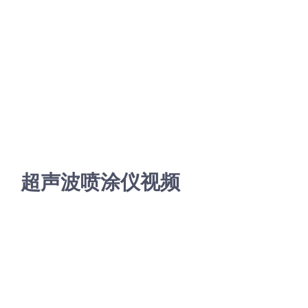
超声波喷涂仪视频