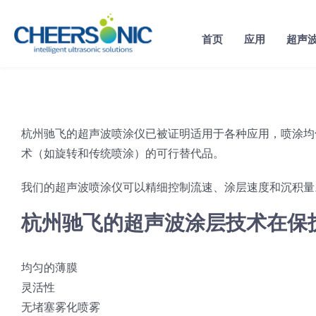
Skip
to
首页
应用
超声
content
杭州驰飞的超声波喷涂仪已被证明适用于各种应用，喷涂均
术（如旋转和传统喷涂）的可行替代品。
我们的超声波喷涂仪可以精细控制流速、涂层速度和沉积量
杭州驰飞的超声波涂层技术在保
均匀的薄膜
灵活性
无堵塞雾化喷雾