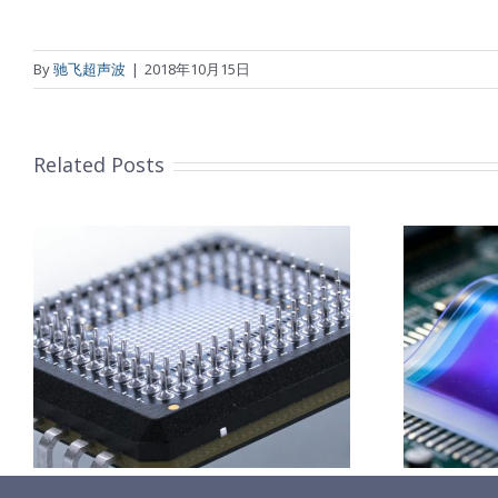
By
驰飞超声波
|
2018年10月15日
Related Posts
柔性薄膜光致变色膜制备
超声波喷涂工艺原理及应
用研究