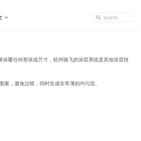
Search
文
for:
够涂覆任何形状或尺寸，杭州驰飞的涂层系统是其他涂层技
图案，避免过喷，同时生成非常薄的均匀层。