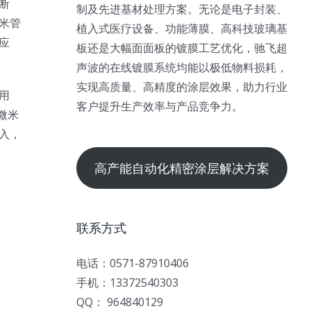
断
制及先进基材处理方案。无论是电子封装、
米管
植入式医疗设备、功能薄膜、高科技玻璃基
应
板还是大幅面面板的镀膜工艺优化，驰飞超
声波的在线镀膜系统均能以极低物料损耗，
实现高质量、高精度的涂层效果，助力行业
用
客户提升生产效率与产品竞争力。
微米
入，
高产能自动化精密涂层解决方案
联系方式
电话：0571-87910406
手机：13372540303
QQ： 964840129