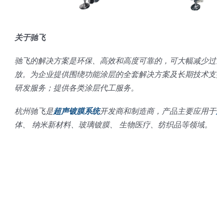
关于驰飞
驰飞的解决方案是环保、高效和高度可靠的，可大幅减少过
放。为企业提供围绕功能涂层的全套解决方案及长期技术支
研发服务；提供各类涂层代工服务。
杭州驰飞是
超声镀膜系统
开发商和制造商，产品主要应用于
体、 纳米新材料、玻璃镀膜、 生物医疗、纺织品等领域。