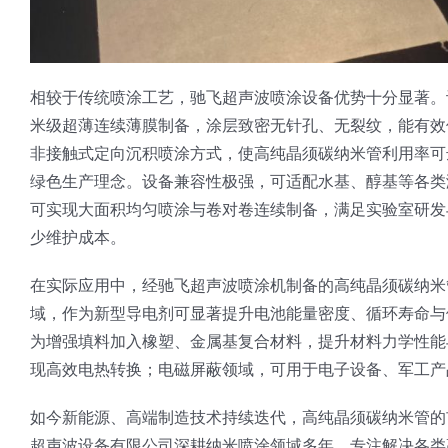
相较于传统喷涂工艺，驰飞超声波喷涂设备优势十分显著。
米级超薄连续薄膜制备，涂层致密无针孔、无裂纹，能有效
非接触式定向沉积喷涂方式，使高纯晶须碳纳米管利用率可
绿色生产理念。设备兼容性极强，可适配水基、醇基等各类
可实现大面积均匀喷涂与卷对卷连续制备，满足实验室研发
少维护成本。
在实际应用中，经驰飞超声波喷涂机制备的高纯晶须碳纳米
域，作为新型导电剂可显著提升电池能量密度、循环寿命与
为增强填料加入橡塑、金属基复合材料，提升材料力学性能
现高效电热转换；电磁屏蔽领域，可用于电子设备、军工产
如今新能源、高端制造技术持续迭代，高纯晶须碳纳米管的
超声波设备有限公司深耕纳米喷涂领域多年，专注解决各类