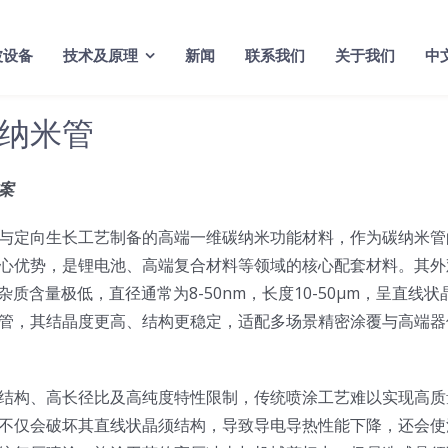
波设备
技术及原理
新闻
联系我们
关于我们
中
纳米管
案
与定向生长工艺制备的高端一维碳纳米功能材料，作为碳纳米管
心优势，是锂电池、高端复合材料等领域的核心配套材料。其外
含量极低，直径通常为8-50nm，长度10-50μm，呈直线状
管，其结晶度更高、结构更稳定，适配多场景精密涂覆与高端器
结构、高长径比及高纯度特性限制，传统喷涂工艺难以实现高质
不仅会破坏其直线状晶须结构，导致导电导热性能下降，还会使