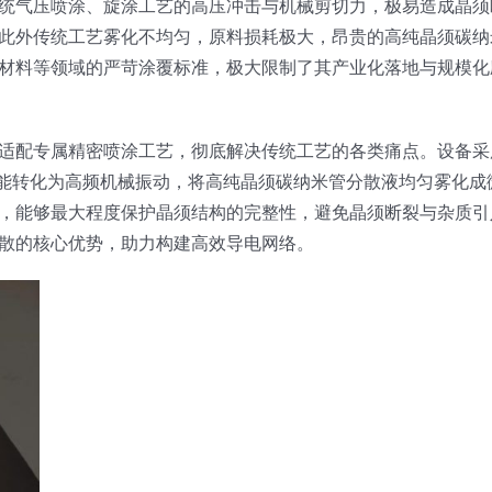
统气压喷涂、旋涂工艺的高压冲击与机械剪切力，极易造成晶须
此外传统工艺雾化不均匀，原料损耗极大，昂贵的高纯晶须碳纳
材料等领域的严苛涂覆标准，极大限制了其产业化落地与规模化
适配专属精密喷涂工艺，彻底解决传统工艺的各类痛点。设备采
器将电能转化为高频机械振动，将高纯晶须碳纳米管分散液均匀雾化成
，能够最大程度保护晶须结构的完整性，避免晶须断裂与杂质引
散的核心优势，助力构建高效导电网络。