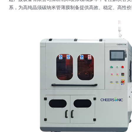
系，为高纯晶须碳纳米管薄膜制备提供高效、稳定、高性价