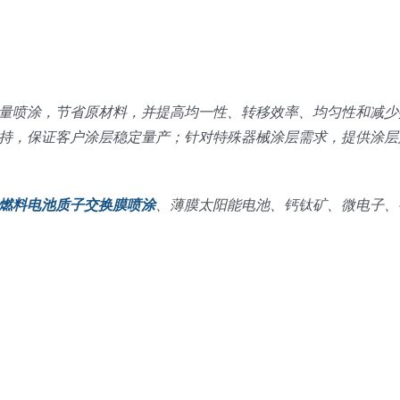
量喷涂，节省原材料，并提高均一性、转移效率、均匀性和减少
持，保证客户涂层稳定量产；针对特殊器械涂层需求，提供涂层
燃料电池质子交换膜喷涂
、薄膜太阳能电池、钙钛矿、微电子、