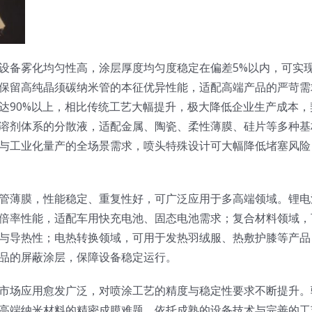
设备雾化均匀性高，涂层厚度均匀度稳定在偏差5%以内，可实
保留高纯晶须碳纳米管的本征优异性能，适配高端产品的严苛需
达90%以上，相比传统工艺大幅提升，极大降低企业生产成本，
溶剂体系的分散液，适配金属、陶瓷、柔性薄膜、硅片等多种基
与工业化量产的全场景需求，喷头特殊设计可大幅降低堵塞风险
管薄膜，性能稳定、重复性好，可广泛应用于多高端领域。锂电
倍率性能，适配车用快充电池、固态电池需求；复合材料领域，
与导热性；电热转换领域，可用于发热羽绒服、热敷护膝等产品
品的屏蔽涂层，保障设备稳定运行。
市场应用愈发广泛，对喷涂工艺的精度与稳定性要求不断提升。
高端纳米材料的精密成膜难题，依托成熟的设备技术与完善的工