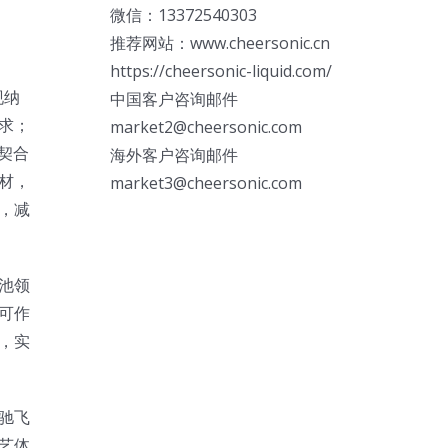
微信：13372540303
推荐网站：www.cheersonic.cn
https://cheersonic-liquid.com/
现纳
中国客户咨询邮件
求；
market2@cheersonic.com
契合
海外客户咨询邮件
材，
market3@cheersonic.com
，减
池领
可作
，实
驰飞
艺体