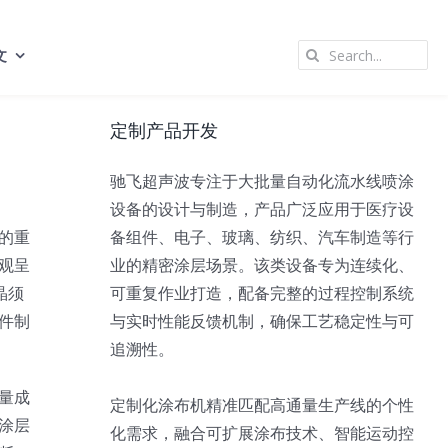
Search
文
for:
定制产品开发
驰飞超声波专注于大批量自动化流水线喷涂
设备的设计与制造，产品广泛应用于医疗设
的重
备组件、电子、玻璃、纺织、汽车制造等行
观呈
业的精密涂层场景。该类设备专为连续化、
晶须
可重复作业打造，配备完整的过程控制系统
件制
与实时性能反馈机制，确保工艺稳定性与可
追溯性。
量成
定制化涂布机精准匹配高通量生产线的个性
涂层
化需求，融合可扩展涂布技术、智能运动控