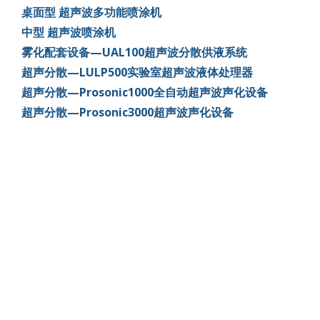
桌面型 超声波多功能喷涂机
中型 超声波喷涂机
雾化配套设备—UAL100超声波分散供液系统
超声分散—LULP500实验室超声波液体处理器
超声分散—Prosonic1000全自动超声波声化设备
超声分散—Prosonic3000超声波声化设备