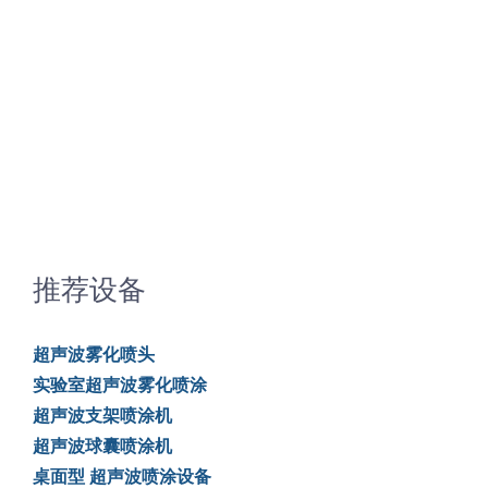
超声波喷雾成型系统
流量
双进液
耐化学腐蚀的喷嘴
推荐设备
喷嘴兼容性
超声波雾化喷头
实验室超声波雾化喷涂
超声波支架喷涂机
超声波球囊喷涂机
桌面型 超声波喷涂设备