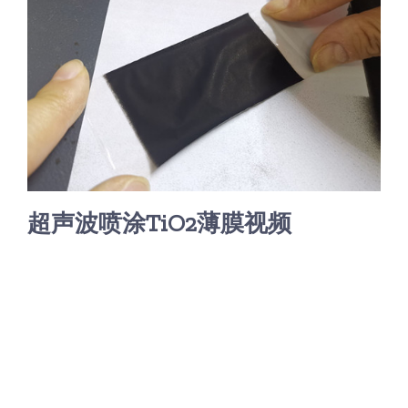
光伏技术科普
联系我们
锂电技术科普
关于我们
半导体技术科普
中文
医疗器械技术科普
中文
超声波喷涂TiO2薄膜视频
粉体行业技术科普
ENGLISH
超声波喷涂原理
喷涂的影响因素