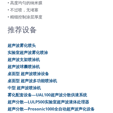
• 高度均匀的纳米膜
• 不过喷，无堵塞
• 精细控制涂层厚度
推荐设备
超声波雾化喷头
实验室超声波雾化喷涂
超声波支架喷涂机
超声波球囊喷涂机
桌面型 超声波喷涂设备
桌面型 超声波多功能喷涂机
中型 超声波喷涂机
雾化配套设备—UAL100超声波分散供液系统
超声分散—LULP500实验室超声波液体处理器
超声分散—Prosonic1000全自动超声波声化设备