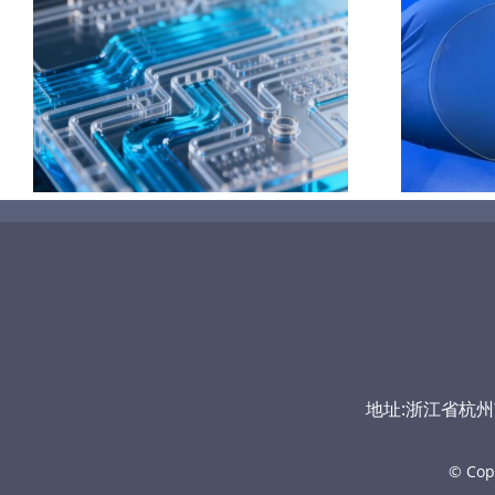
的
超声波喷涂TiO₂涂层
地址:浙江省杭州市富
© Cop