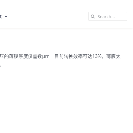
Search
文
for:
的薄膜厚度仅需数μm，目前转换效率可达13%。薄膜太
。