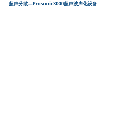
超声分散—Prosonic3000超声波声化设备