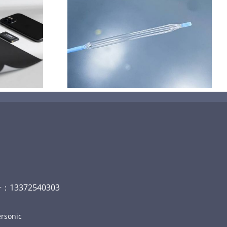
技术在医疗领
应用
13372540303
rsonic