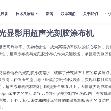
波设备
技术及原理
新闻
联系我们
关于我们
中
曝光显影用超声光刻胶涂布机
基板因高热导率、优异绝缘性，成为高端功率模块的核心载体，其
靠性，超声涂布机与光刻胶涂布机作为关键设备，承担着光刻胶
陶瓷基板铜板的光刻胶涂覆需求，破解了传统涂布工艺的诸多痛点
级液滴，在低压气流引导下轻柔沉积于铜板表面，实现非接触式
，超声涂布机的材料利用率提升至90%以上，大幅减少高成本
00μm范围内的灵活调节，均匀性误差控制在±2%以内，有效规
备需求。此外，其低速柔和的喷涂特性的能适配铜板表面的微结构
础。