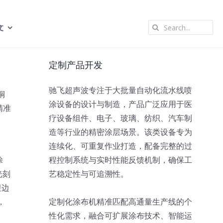
Search
文
for:
定制产品开发
驰飞超声波专注于大批量自动化流水线喷
铜
涂设备的设计与制造，产品广泛应用于医
精准
疗设备组件、电子、玻璃、纺织、汽车制
造等行业的精密涂层场景。该类设备专为
。
连续化、可重复作业打造，配备完整的过
涂
程控制系统与实时性能反馈机制，确保工
光刻
艺稳定性与可追溯性。
避边
，
定制化涂布机精准匹配高通量生产线的个
性化需求，融合可扩展涂布技术、智能运