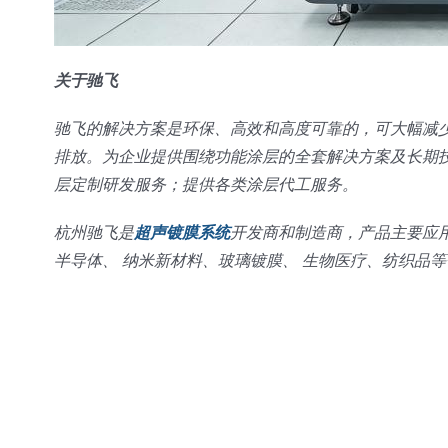
关于驰飞
驰飞的解决方案是环保、高效和高度可靠的，可大幅减
排放。为企业提供围绕功能涂层的全套解决方案及长期
层定制研发服务；提供各类涂层代工服务。
杭州驰飞是
超声镀膜系统
开发商和制造商，产品主要应
半导体、 纳米新材料、玻璃镀膜、 生物医疗、纺织品