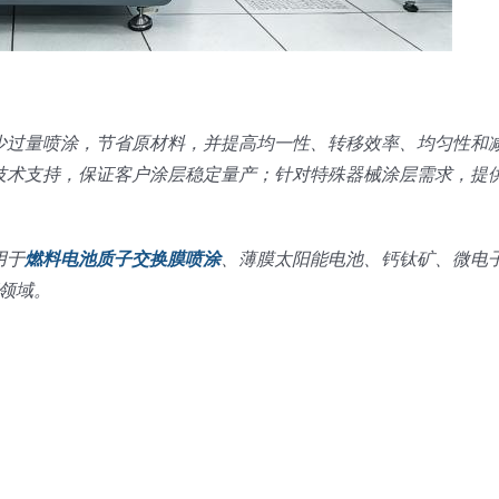
少过量喷涂，节省原材料，并提高均一性、转移效率、均匀性和
技术支持，保证客户涂层稳定量产；针对特殊器械涂层需求，提
用于
燃料电池质子交换膜喷涂
、薄膜太阳能电池、钙钛矿、微电
等领域。