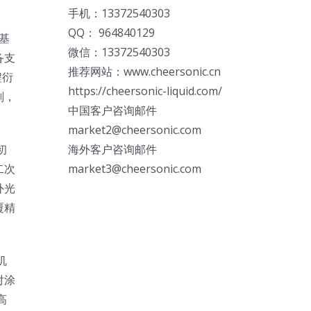
手机：13372540303
QQ： 964840129
基
微信：13372540303
备支
推荐网站：www.cheersonic.cn
程衍
https://cheersonic-liquid.com/
剂，
中国客户咨询邮件
market2@cheersonic.com
海外客户咨询邮件
初
market3@cheersonic.com
二次
外光
覆精
机
对涂
高