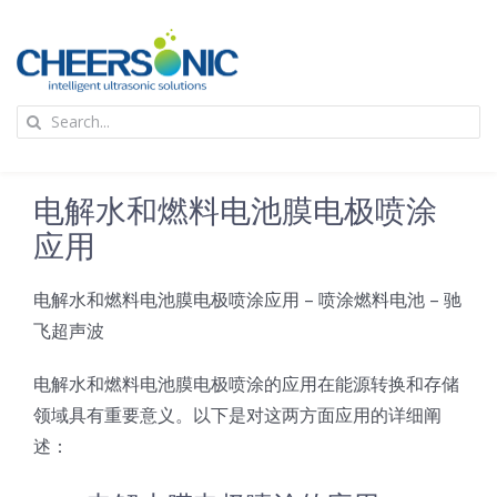
Skip
to
content
To
Search
Na
for:
首页
电解水和燃料电池膜电极喷涂
应用
应用
电解水和燃料电池膜电极喷涂应用 – 喷涂燃料电池 – 驰
超声波设备
飞超声波
技术及原理
电解水和燃料电池膜电极喷涂的应用在能源转换和存储
领域具有重要意义。以下是对这两方面应用的详细阐
述：
氢能技术科普
新闻