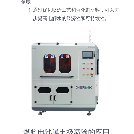
领域。
通过优化喷涂工艺和催化剂材料，可以进一
超声波喷雾成型系统
步提高电解水的经济性和可持续性。
流量
双进液
耐化学腐蚀的喷嘴
喷嘴兼容性
二、燃料电池膜电极喷涂的应用