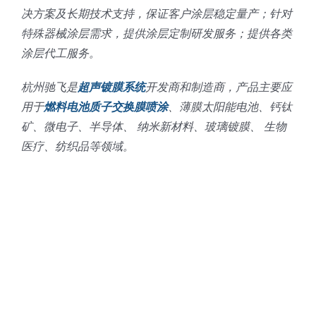
决方案及长期技术支持，保证客户涂层稳定量产；针对
特殊器械涂层需求，提供涂层定制研发服务；提供各类
涂层代工服务。
杭州驰飞是
超声镀膜系统
开发商和制造商，产品主要应
用于
燃料电池质子交换膜喷涂
、薄膜太阳能电池、钙钛
矿、微电子、半导体、 纳米新材料、玻璃镀膜、 生物
医疗、纺织品等领域。