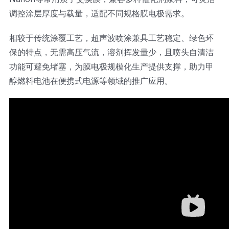
调控涂层厚度与载量，适配不同规格膜电极需求。
相较于传统涂覆工艺，超声波喷涂兼具工艺稳定、绿色环
保的特点，无需高压气流，溶剂挥发量少，且喷头自清洁
功能可避免堵塞，为膜电极规模化生产提供支撑，助力甲
醇燃料电池在便携式电源等领域的推广应用。