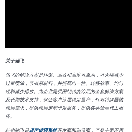
关于驰飞
驰飞的解决方案是环保、高效和高度可靠的，可大幅减少
过量喷涂，节省原材料，并提高均一性、转移效率、均匀
性和减少排放。为企业提供围绕功能涂层的全套解决方案
及长期技术支持，保证客户涂层稳定量产；针对特殊器械
涂层需求，提供涂层定制研发服务；提供各类涂层代工服
务。
杭州驰飞是
超声镀膜系统
开发商和制造商，产品主要应用