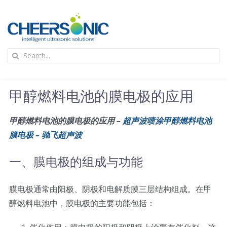
Skip
to
content
To
Search
Na
for:
首页
甲醇燃料电池的膜电极的应用
应用
甲醇燃料电池的膜电极的应用 –
超声波喷涂甲醇燃料电池
膜电极 – 驰飞超声波
超声波设备
一、膜电极的组成与功能
技术及原理
膜电极通常由阳极、阴极和电解质膜三层结构组成。在甲
醇燃料电池中，膜电极的主要功能包括：
氢能技术科普
新闻