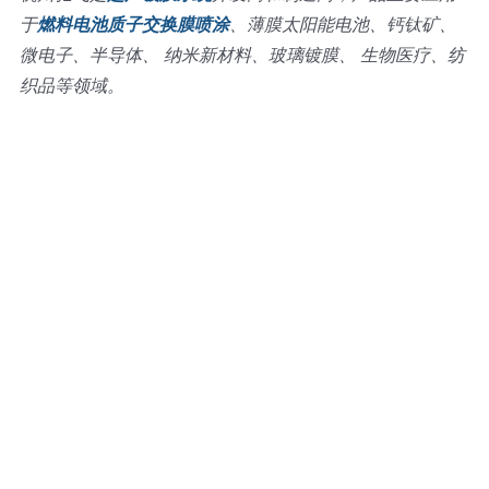
于
燃料电池质子交换膜喷涂
、薄膜太阳能电池、钙钛矿、
微电子、半导体、 纳米新材料、玻璃镀膜、 生物医疗、纺
织品等领域。