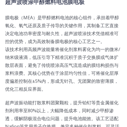
超声波喷涂甲醇燃料电池膜电极
膜电极（MEA）是甲醇燃料电池的核心组件，承担着甲醇
氧化、氧气还原及质子传导的关键作用，其制备工艺直接
决定电池功率密度与耐久性，超声波喷涂技术凭借精准可
控的优势，成为高效制备膜电极的核心工艺之一。
该技术利用高频声波能量将催化剂浆料雾化为均一的微米/
纳米级液滴，低压引导下精准沉积于质子交换膜或气体扩
散层表面，避免了传统喷涂高压气流造成的膜结构损伤与
浆料浪费。其核心优势在于涂层均匀性佳，可将催化层厚
度偏差控制在±5%内，形成无针孔、无团聚的致密薄膜，
优化三相反应界面。
超声波振动能打散浆料团聚颗粒，提升铂钌等贵金属催化
剂利用率至80%以上，大幅降低成本，同时减少甲醇渗
透，缓解阴极混合电位问题，提升电池能效。该工艺适配
Nafion等常用质子交换膜，兼容多种催化剂浆料，可灵活