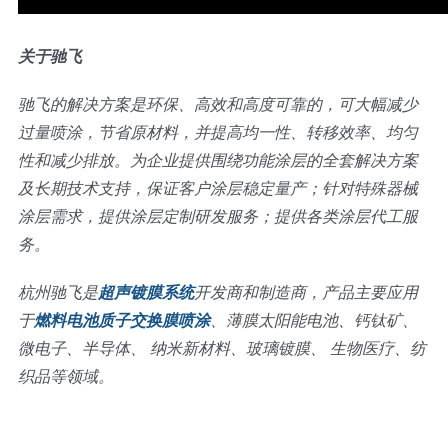
关于驰飞
驰飞的解决方案是环保、高效和高度可靠的，可大幅减少
过量喷涂，节省原材料，并提高均一性、转移效率、均匀
性和减少排放。为企业提供围绕功能涂层的全套解决方案
及长期技术支持，保证客户涂层稳定量产；针对特殊器械
涂层需求，提供涂层定制研发服务；提供各类涂层代工服
务。
杭州驰飞是
超声镀膜系统
开发商和制造商，产品主要应用
于
燃料电池质子交换膜喷涂
、薄膜太阳能电池、钙钛矿、
微电子、半导体、 纳米新材料、玻璃镀膜、 生物医疗、纺
织品等领域。