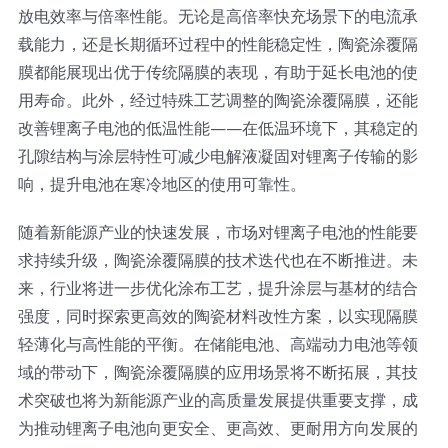
放电效率与倍率性能。无论是高倍率快充场景下的电流承
载能力，还是长期循环过程中的性能稳定性，陶瓷涂覆隔
膜都能展现出优于传统隔膜的表现，有助于延长电池的使
用寿命。此外，经过特殊工艺调整的陶瓷涂覆隔膜，还能
改善锂离子电池的低温性能——在低温环境下，其稳定的
孔隙结构与涂层特性可减少电解液凝固对锂离子传输的影
响，提升电池在寒冷地区的使用可靠性。
随着新能源产业的快速发展，市场对锂离子电池的性能要
求持续升级，陶瓷涂覆隔膜的技术迭代也在不断推进。未
来，行业将进一步优化涂布工艺，提升涂层与基材的结合
强度，同时探索更高效的陶瓷材料改性方案，以实现隔膜
轻薄化与高性能的平衡。在储能电池、高端动力电池等领
域的带动下，陶瓷涂覆隔膜的应用场景将不断拓展，其技
术突破也将为新能源产业的高质量发展提供重要支撑，成
为推动锂离子电池向更安全、更高效、更耐用方向发展的