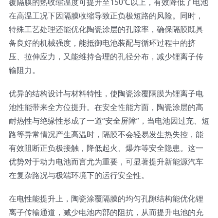
覆隔膜的热收缩温度可提升至150℃以上，有效降低了电池
在高温工况下因隔膜收缩导致正负极短路的风险。同时，
特殊工艺处理还能优化陶瓷涂层的孔隙率，确保隔膜既具
备良好的机械强度，能抵御电池装配与循环过程中的挤
压、拉伸应力，又能维持合理的孔径分布，减少锂离子传
输阻力。
优异的结构设计与材料特性，使陶瓷涂覆隔膜为锂离子电
池性能带来全方位提升。在安全性能方面，陶瓷涂层的高
耐热性与绝缘性形成了一道“安全屏障”，当电池因过充、短
路等异常情况产生高温时，隔膜不会轻易发生热失控，能
有效阻断正负极接触，降低起火、爆炸等安全隐患。这一
优势对于动力电池而言尤为重要，可显著提升新能源汽车
在复杂路况与极端环境下的运行安全性。
在电性能提升上，陶瓷涂覆隔膜的均匀孔隙结构能优化锂
离子传输通道，减少电池内部的阻抗，从而提升电池的充