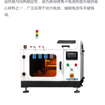
温性能与结构稳定性，成为推动锂离子电池性能升级的核
光伏技术科普
联系我们
心材料之一，广泛应用于动力电池、储能电池等关键领
域。
锂电技术科普
关于我们
半导体技术科普
中文
医疗器械技术科普
中文
粉体行业技术科普
ENGLISH
超声波喷涂原理
喷涂的影响因素