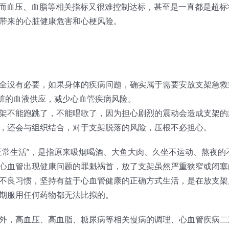
，而血压、血脂等相关指标又很难控制达标，甚至是一直都是超
带来的心脏健康危害和心梗风险。
全没有必要，如果身体的疾病问题，确实属于需要安放支架急救
心脏的血液供应，减少心血管疾病风险。
架不能跑跳了，不能唱歌了，因为担心剧烈的震动会造成支架的
，还会与组织结合，对于支架脱落的风险，压根不必担心。
正常生活”，是指原来吸烟喝酒、大鱼大肉、久坐不运动、熬夜
心血管出现健康问题的罪魁祸首，放了支架虽然严重狭窄或闭塞
不良习惯，坚持有益于心血管健康的正确方式生活，是在放支架
期服用任何药物都无法比拟的。
外，高血压、高血脂、糖尿病等相关慢病的调理、心血管疾病二