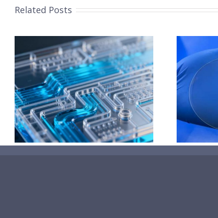
Related Posts
的
藏
超声波喷涂TiO₂涂层