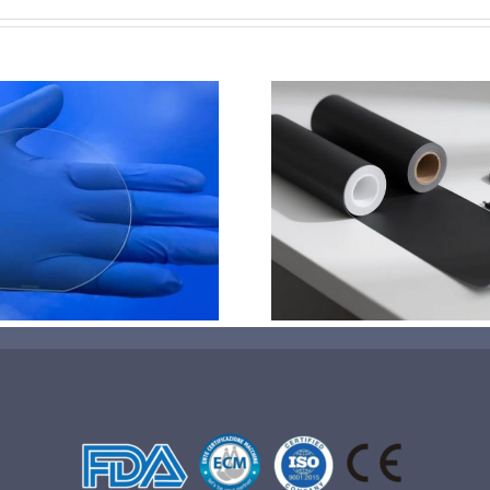
PET石墨烯保护膜特性和应
超声波喷涂
用
域的