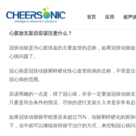
Skip
to
首页
应用
超声
content
心脏放支架后应该注意什么？
冠状动脉是为心脏供血的主要血管的总称，如果冠状动脉血
心病问题了。
冠心病是冠状动脉粥样硬化性心血管疾病的总称，不管是仅
冠心病的范围。
应该明确的一点是，得了冠心病，并非一定要放冠状动脉支
只要是符合条件的情况，尽快的进行支架介入术是非常有必
如果冠状动脉狭窄程度还未超过75%，动脉粥样硬化的斑
下，当中就可以继续保持保守治疗的方式，来控制冠心病问