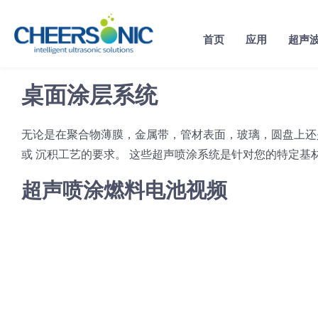
Skip
to
首页
应用
超声
content
桌面涂层系统
无论是在聚合物薄膜，金属带，管材表面，玻璃，圆盘上还
或 沉积工艺的要求。 这些超声喷涂系统是针对您的特定基
超声喷涂燃料电池视频