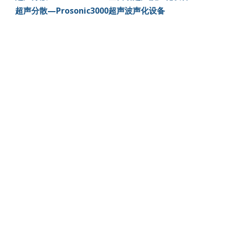
超声分散—Prosonic3000超声波声化设备