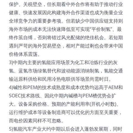
保护、关税壁垒，但长期看中外合作将有助于推动行业
健康、快速发展因此构建海外合作渠道也成为衡量企业
全球竞争力的重要参考项。但若缺少中国供应链支持则
海外市场的成本无法快速降低至可实现“平价制氢”、最
终作茧自缚，否则将错过风光配储的绝佳机会。若短期
遇到严苛的海外贸易壁垒，相对产能过剩也会带来中国
价格体系震荡。
3)中期内主要的氢能应用场景为化工和冶炼行业的灰
氢、蓝氢市场绿氢替代和波动能源消纳制氢，氢能交通
输运原料供给和民用冷热电联供等场景尚需时日。
4)碱性和PEM的技术成熟度和成本优势均远高于AEM和
SOEC技术路线、因此中期内碱槽与PEM槽优势会扩
大。设备采购价格、预期的产能利用率(开机小时数)、
运行维护成本等设备制造商可以优化的方面至关重要，
而电价因素同样不可忽略。
5)氢能汽车产业大约中期以后会进入蓬勃发展期，同时