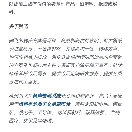
以被加工成有价值的碳基副产品，如塑料、橡胶或燃
料。
关于驰飞
驰飞的解决方案是环保、高效和高度可靠的，可大幅减
少过量喷涂，节省原材料，并提高均一性、转移效率、
均匀性和减少排放。为企业提供围绕功能涂层的全套解
决方案及长期技术支持，保证客户涂层稳定量产；针对
特殊器械涂层需求，提供涂层定制研发服务；提供各类
涂层代工服务。
杭州驰飞是
超声镀膜系统
开发商和制造商，产品主要应
用于
燃料电池质子交换膜喷涂
、薄膜太阳能电池、钙钛
矿、微电子、半导体、 纳米新材料、玻璃镀膜、 生物
医疗、纺织品等领域。