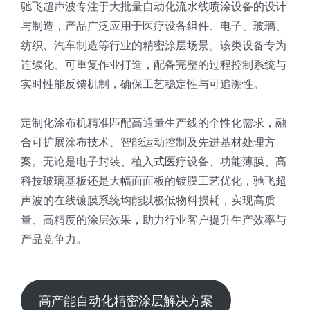
驰飞超声波专注于大批量自动化流水线喷涂设备的设计
与制造，产品广泛应用于医疗设备组件、电子、玻璃、
纺织、汽车制造等行业的精密涂层场景。该类设备专为
连续化、可重复作业打造，配备完整的过程控制系统与
实时性能反馈机制，确保工艺稳定性与可追溯性。
定制化涂布机精准匹配高通量生产线的个性化需求，融
合可扩展涂布技术、智能运动控制及先进基材处理方
案。无论是电子封装、植入式医疗设备、功能薄膜、高
科技玻璃基板还是大幅面面板的镀膜工艺优化，驰飞超
声波的在线镀膜系统均能以极低物料损耗，实现高质
量、高精度的涂层效果，助力行业客户提升生产效率与
产品竞争力。
高产能自动化精密涂层解决方案