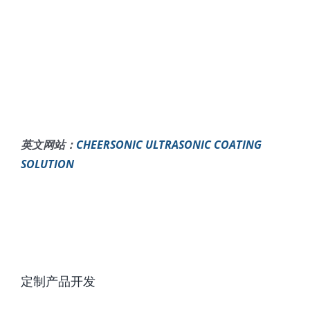
英文网站：
CHEERSONIC ULTRASONIC COATING
SOLUTION
定制产品开发