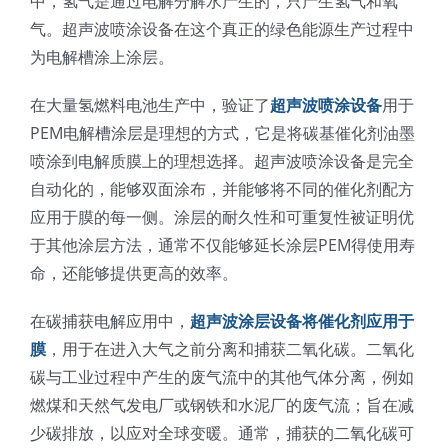
中，氢气是通过电解分解水产生的，只产生氢气和氧
气。超声波喷涂设备在这个真正的绿色能源生产过程中
为电解槽涂上涂层。
在大量氢燃料电池生产中，验证了
超声波喷涂设备
用于
PEM电解槽涂层是理想的方式，它是将碳基催化剂油墨
喷涂到电解质膜上的理想选择。超声波喷涂设备是完全
自动化的，能够双面涂布，并能够将不同的催化剂配方
应用于膜的每一侧。涂层的耐久性和可重复性被证明优
于其他涂层方法，通常不仅能够延长涂层PEM得使用寿
命，还能够提供更高的效率。
在碳捕获电解应用中，
超声波涂层设备将催化剂应用于
膜
，用于在进入大气之前分离和捕获二氧化碳。二氧化
碳与工业过程中产生的废气流中的其他气体分离，例如
燃煤和天然气发电厂或钢铁和水泥厂的废气流；旨在减
少碳排放，以应对全球变暖。通常，捕获的二氧化碳可