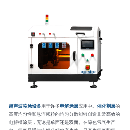
超声波喷涂设备
用于许多
电解涂层
应用中。
催化剂层
的
高度均匀性和悬浮颗粒的均匀分散能够创造非常高效的
电解槽涂层，无论是单面还是双面。在绿色氢气生产