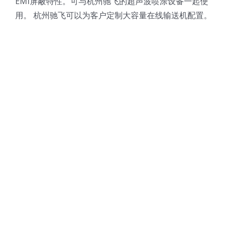
EMI屏蔽特性。可与杭州驰飞的超声波喷涂设备一起使
用。 杭州驰飞可以为客户定制大容量在线输送机配置。