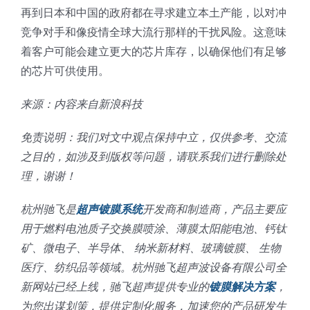
再到日本和中国的政府都在寻求建立本土产能，以对冲
竞争对手和像疫情全球大流行那样的干扰风险。这意味
着客户可能会建立更大的芯片库存，以确保他们有足够
的芯片可供使用。
来源：内容来自新浪科技
免责说明：我们对文中观点保持中立，仅供参考、交流
之目的，如涉及到版权等问题，请联系我们进行删除处
理，谢谢！
杭州驰飞是
超声镀膜系统
开发商和制造商，产品主要应
用于燃料电池质子交换膜喷涂、薄膜太阳能电池、钙钛
矿、微电子、半导体、 纳米新材料、玻璃镀膜、 生物
医疗、纺织品等领域。杭州驰飞超声波设备有限公司全
新网站已经上线，驰飞超声提供专业的
镀膜解决方案
，
为您出谋划策，提供定制化服务，加速您的产品研发生