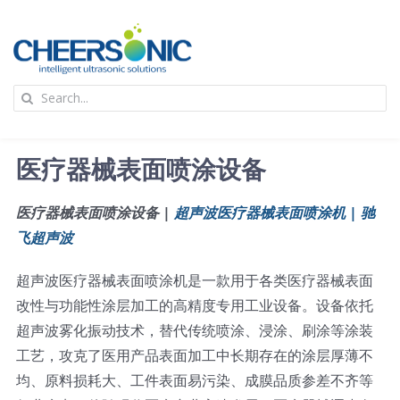
Skip
to
content
To
Search
Na
for:
首页
医疗器械表面喷涂设备
应用
医疗器械表面喷涂设备 |
超声波医疗器械表面喷涂机 | 驰
飞超声波
超声波设备
超声波医疗器械表面喷涂机是一款用于各类医疗器械表面
技术及原理
改性与功能性涂层加工的高精度专用工业设备。设备依托
超声波雾化振动技术，替代传统喷涂、浸涂、刷涂等涂装
工艺，攻克了医用产品表面加工中长期存在的涂层厚薄不
氢能技术科普
新闻
均、原料损耗大、工件表面易污染、成膜品质参差不齐等