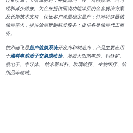
过量喷涂，节省原材料，并提高均一性、转移效率、均匀
性和减少排放。为企业提供围绕功能涂层的全套解决方案
及长期技术支持，保证客户涂层稳定量产；针对特殊器械
涂层需求，提供涂层定制研发服务；提供各类涂层代工服
务。
杭州驰飞是
超声镀膜系统
开发商和制造商，产品主要应用
于
燃料电池质子交换膜喷涂
、薄膜太阳能电池、钙钛矿、
微电子、半导体、 纳米新材料、玻璃镀膜、 生物医疗、纺
织品等领域。