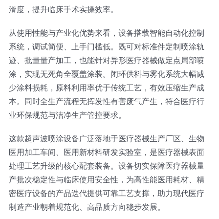
滑度，提升临床手术实操效率。
从使用性能与产业化优势来看，设备搭载智能自动化控制
系统，调试简便、上手门槛低。既可对标准件定制喷涂轨
迹、批量量产加工，也能针对异形医疗器械做定点局部喷
涂，实现无死角全覆盖涂装。闭环供料与雾化系统大幅减
少涂料损耗，原料利用率优于传统工艺，有效压缩生产成
本。同时全生产流程无挥发性有害废气产生，符合医疗行
业环保规范与洁净生产管控要求。
这款超声波喷涂设备广泛落地于医疗器械生产厂区、生物
医用加工车间、医用新材料研发实验室，是医疗器械表面
处理工艺升级的核心配套装备。设备切实保障医疗器械量
产批次稳定性与临床使用安全性，为高性能医用耗材、精
密医疗设备的产品迭代提供可靠工艺支撑，助力现代医疗
制造产业朝着规范化、高品质方向稳步发展。