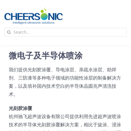
Skip
to
content
To
Search
Na
for:
首页
微电子及半导体喷涂
应用
我们提供光刻胶涂覆、导电涂层、亲疏水涂层、助焊
剂、三防漆等多种电子领域的功能性涂层的制备解决方
超声波设备
案，以及填补国内技术空白的半导体晶圆兆声清洗技
术。
技术及原理
光刻胶涂覆
杭州驰飞超声波设备有限公司提供利用先进超声波喷涂
氢能技术科普
新闻
技术的半导体光刻胶涂覆解决方案，相比于旋涂、浸涂