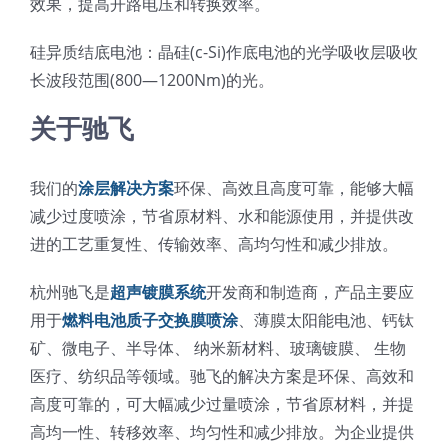
效果，提高开路电压和转换效率。
硅异质结底电池：晶硅(c-Si)作底电池的光学吸收层吸收
长波段范围(800—1200Nm)的光。
关于驰飞
我们的
涂层解决方案
环保、高效且高度可靠，能够大幅
减少过度喷涂，节省原材料、水和能源使用，并提供改
进的工艺重复性、传输效率、高均匀性和减少排放。
杭州驰飞是
超声镀膜系统
开发商和制造商，产品主要应
用于
燃料电池质子交换膜喷涂
、薄膜太阳能电池、钙钛
矿、微电子、半导体、 纳米新材料、玻璃镀膜、 生物
医疗、纺织品等领域。驰飞的解决方案是环保、高效和
高度可靠的，可大幅减少过量喷涂，节省原材料，并提
高均一性、转移效率、均匀性和减少排放。为企业提供