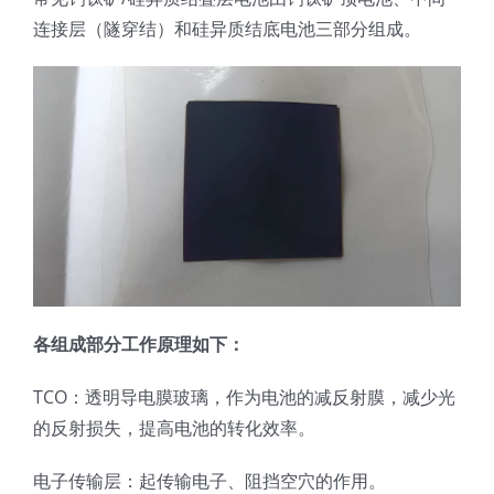
光伏技术科普
联系我们
连接层（隧穿结）和硅异质结底电池三部分组成。
锂电技术科普
关于我们
半导体技术科普
中文
医疗器械技术科普
中文
粉体行业技术科普
ENGLISH
各组成部分工作原理如下：
超声波喷涂原理
TCO：透明导电膜玻璃，作为电池的减反射膜，减少光
的反射损失，提高电池的转化效率。
喷涂的影响因素
电子传输层：起传输电子、阻挡空穴的作用。