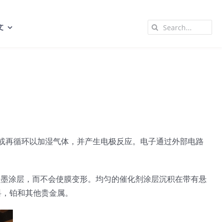
Search
文
for:
接排放或再循环以加湿气体，并产生电极反应。电子通过外部电路
剂油墨涂层，而不会使膜变形。均匀的催化剂涂层沉积在带有悬
料，铂和其他贵金属。