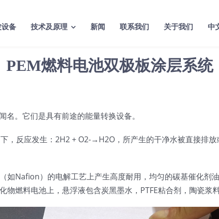
波设备
技术及原理
新闻
联系我们
关于我们
中
PEM燃料电池双极板涂层系统
闻名。它们是具有前途的能量转换设备。
下，反应发生：2H2 + O2-→H2O，所产生的干净水被直
（如Nafion）的电解工艺上产生高度耐用，均匀的碳基催化
氧化物燃料电池上，悬浮液包含炭黑墨水，PTFE粘合剂，陶瓷浆