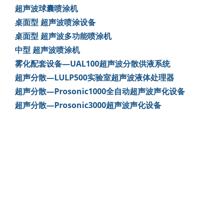
超声波球囊喷涂机
桌面型 超声波喷涂设备
桌面型 超声波多功能喷涂机
中型 超声波喷涂机
雾化配套设备—UAL100超声波分散供液系统
超声分散—LULP500实验室超声波液体处理器
超声分散—Prosonic1000全自动超声波声化设备
超声分散—Prosonic3000超声波声化设备