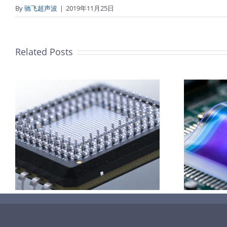
By
驰飞超声波
|
2019年11月25日
Related Posts
柔性薄膜光致变色膜制备
超声波喷涂工艺原理及应
用研究