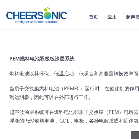
Skip
to
首页
应用
超声
content
PEM燃料电池双极板涂层系统
燃料电池以其环保、低温启动、低噪音和高能量转换效率而
当质子交换膜燃料电池（PEMFC）运行时，在催化剂的作用
到达阴极，因此可以在外部进行工作。
超声波涂层系统可在燃料电池和质子交换膜（PEM）电解器
浮液的PEM燃料电池，GDL，电极，各种电解质膜和固体