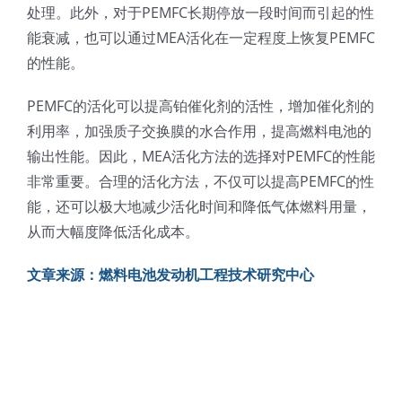
处理。此外，对于PEMFC长期停放一段时间而引起的性
光伏技术科普
联系我们
能衰减，也可以通过MEA活化在一定程度上恢复PEMFC
的性能。
锂电技术科普
关于我们
PEMFC的活化可以提高铂催化剂的活性，增加催化剂的
利用率，加强质子交换膜的水合作用，提高燃料电池的
半导体技术科普
中文
输出性能。因此，MEA活化方法的选择对PEMFC的性能
非常重要。合理的活化方法，不仅可以提高PEMFC的性
医疗器械技术科普
中文
能，还可以极大地减少活化时间和降低气体燃料用量，
从而大幅度降低活化成本。
粉体行业技术科普
ENGLISH
文章来源：燃料电池发动机工程技术研究中心
超声波喷涂原理
喷涂的影响因素