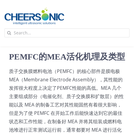
Skip
to
content
To
Search
Na
for:
首页
PEMFC的MEA活化机理及类型
应用
质子交换膜燃料电池（PEMFC）的核心部件是膜电极
MEA（Membrane Electrode Assembly），其性能的
超声波设备
发挥很大程度上决定了PEMFC性能的高低。MEA 几个
主要组成部分（电催化剂、质子交换膜和扩散层）的性
技术及原理
能以及 MEA 的制备工艺对其性能固然有着很大影响，
但是为了使 PEMFC 在开始工作后能快速达到它的最佳
状态和工作性能，在制备好 MEA 并将其组装成燃料电
氢能技术科普
新闻
池堆进行正常测试运行前，通常都要对 MEA 进行活化