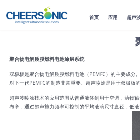
Skip
to
首页
应用
超声
content
聚合物电解质膜燃料电池涂层系统
双极板是聚合物电解质膜燃料电池（PEMFC）的主要成分
对下一代PEMFC的制造非常重要。超声喷涂是用于双极板
超声波喷涂技术的应用范围从普通液体到用于空调，药物输
布窄，通过超声施力频率可控制的平均液滴尺寸直径，低液