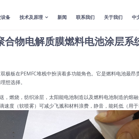
波设备
技术及原理
新闻
联系我们
关于我们
中
聚合物电解质膜燃料电池涂层系
。双极板在PEMFC堆栈中扮演着多功能角色。它是燃料电池最
的理想选择。
送，燃烧，纺织涂层，太阳能电池制造以及燃料电池制造的熔融
滴速度（软喷雾）可减少飞溅和材料浪费，静音，能耗低（用于