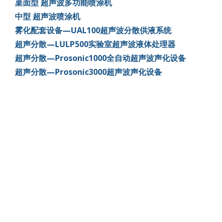
桌面型 超声波多功能喷涂机
中型 超声波喷涂机
雾化配套设备—UAL100超声波分散供液系统
超声分散—LULP500实验室超声波液体处理器
超声分散—Prosonic1000全自动超声波声化设备
超声分散—Prosonic3000超声波声化设备