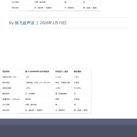
超声波设备
技术及原理
By
驰飞超声波
|
2026年3月19日
氢能技术科普
新闻
光伏技术科普
联系我们
锂电技术科普
关于我们
半导体技术科普
中文
医疗器械技术科普
中文