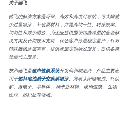
关于驰飞
驰飞的解决方案是环保、高效和高度可靠的，可大幅减
少过量喷涂，节省原材料，并提高均一性、转移效率、
均匀性和减少排放。为企业提供围绕功能涂层的全套解
决方案及长期技术支持，保证客户涂层稳定量产；针对
特殊器械涂层需求，提供涂层定制研发服务；提供各类
涂层代工服务。
杭州驰飞是
超声镀膜系统
开发商和制造商，产品主要应
用于
燃料电池质子交换膜喷涂
、薄膜太阳能电池、钙钛
矿、微电子、半导体、 纳米新材料、玻璃镀膜、 生物
医疗、纺织品等领域。