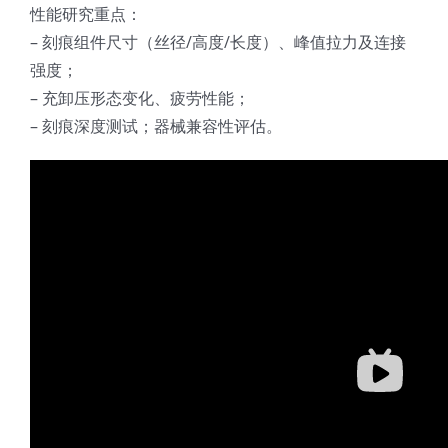
性能研究重点：
– 刻痕组件尺寸（丝径/高度/长度）、峰值拉力及连接
强度；
– 充卸压形态变化、疲劳性能；
– 刻痕深度测试；器械兼容性评估。