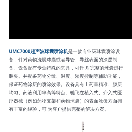
UMC7000超声波球囊喷涂机
是一款专业级球囊喷涂设
备，针对药物洗脱球囊或者导管、导丝表面的涂层制
备。设备配有专业特殊的夹具，可针 对完整的球囊进行
装夹。并配备药物分散、温度、湿度控制等辅助功能，
保证药物涂层的喷涂效果。设备具有上药量精准、膜层
均匀、药液利用率高等特点。驰飞在植入式、介入式医
疗器械（例如药物支架和药物球囊）的表面涂覆方面拥
有丰富的经验，可 为客户提供完整的解决方案。