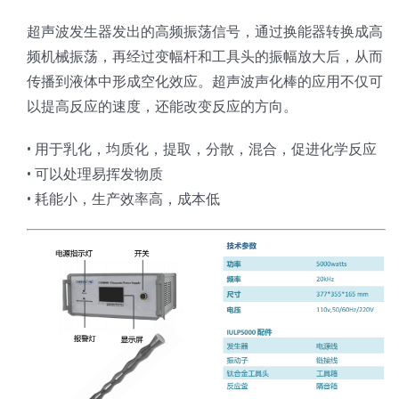
超声波发生器发出的高频振荡信号，通过换能器转换成高
超声波喷雾成型系统
频机械振荡，再经过变幅杆和工具头的振幅放大后，从而
传播到液体中形成空化效应。超声波声化棒的应用不仅可
流量
以提高反应的速度，还能改变反应的方向。
• 用于乳化，均质化，提取，分散，混合，促进化学反应
双进液
• 可以处理易挥发物质
• 耗能小，生产效率高，成本低
耐化学腐蚀的喷嘴
喷嘴兼容性