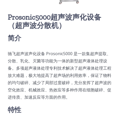
光伏技术科普
联系我们
Prosonic5000超声波声化设备
锂电技术科普
关于我们
（超声波分散机）
简介
半导体技术科普
中文
驰飞超声波声化设备 Prosonic5000 是一款集超声提取、
医疗器械技术科普
中文
分散、乳化、灭菌等功能为一体的新型超声液体处理设
备。多项超声液体处理专利技术解决了超声液体处理工程
粉体行业技术科普
ENGLISH
放大难题，极大地提高了超声场的利用效率，保证了物料
的均匀破碎、减少了局部过度破碎，充分发挥了超声波的
空化效应、机械效应、热效应等多种作用在细胞破碎、促
超声波喷涂原理
进传质、加速反应等方面的作用。
特性
喷涂的影响因素