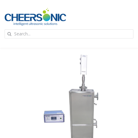
Skip
to
content
To
Search
Na
for:
首页
应用
超声波设备
技术及原理
氢能技术科普
新闻