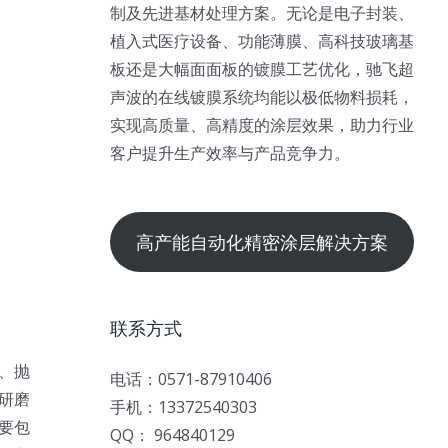
制及先进基材处理方案。无论是电子封装、
植入式医疗设备、功能薄膜、高科技玻璃基
板还是大幅面面板的镀膜工艺优化，驰飞超
声波的在线镀膜系统均能以极低物料损耗，
实现高质量、高精度的涂层效果，助力行业
客户提升生产效率与产品竞争力。
高产能自动化精密涂层解决方案
联系方式
、抛
电话：0571-87910406
研磨
手机：13372540303
要包
QQ： 964840129