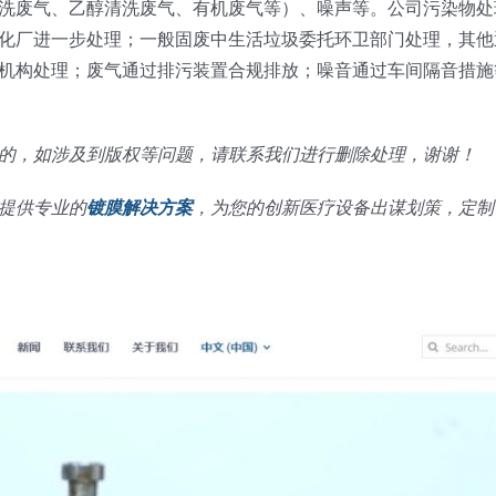
洗废气、乙醇清洗废气、有机废气等）、噪声等。公司污染物处
化厂进一步处理；一般固废中生活垃圾委托环卫部门处理，其他
机构处理；废气通过排污装置合规排放；噪音通过车间隔音措施
的，如涉及到版权等问题，请联系我们进行删除处理，谢谢！
提供专业的
镀膜解决方案
，为您的创新医疗设备出谋划策，定制