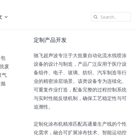
Search
文
for:
定制产品开发
驰飞超声波专注于大批量自动化流水线喷涂
水包
设备的设计与制造，产品广泛应用于医疗设
统废
备组件、电子、玻璃、纺织、汽车制造等行
废气
业的精密涂层场景。该类设备专为连续化、
、抛
可重复作业打造，配备完整的过程控制系统
与实时性能反馈机制，确保工艺稳定性与可
追溯性。
定制化涂布机精准匹配高通量生产线的个性
化需求，融合可扩展涂布技术、智能运动控