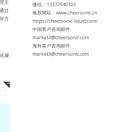
理主
微信：13372540303
通过
推荐网站：www.cheersonic.cn
等方
https://cheersonic-liquid.com/
中国客户咨询邮件
market2@cheersonic.com
海外客户咨询邮件
market3@cheersonic.com
化服