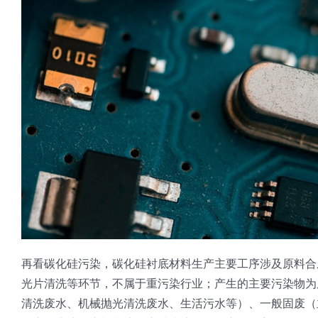
再看碳化硅污染，碳化硅衬底材料生产主要工序涉及原料合
光片清洗等环节，不属于重污染行业；产生的主要污染物为
清洗废水、机械抛光清洗废水、生活污水等）、一般固废（