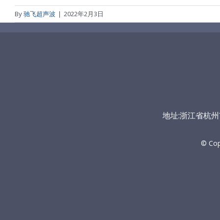
By
驰飞超声波
|
2022年2月3日
地址:浙江省杭州市富
© Co