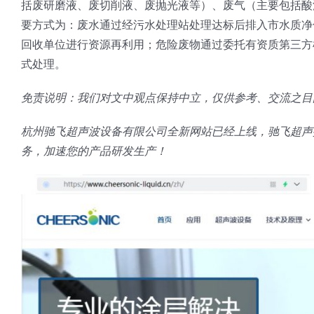
括废研磨液、废切削液、废抛光液等）、废气（主要包括酸
要方式为：废水通过经污水处理站处理达标后排入市水质净
回收单位进行资源再利用；危险废物通过委托有资质第三方
式处理。
免责说明：我们对文中观点保持中立，仅供参考、交流之目
杭州驰飞超声波设备有限公司全新网站已经上线，驰飞超声
务，加速您的产品研发生产！