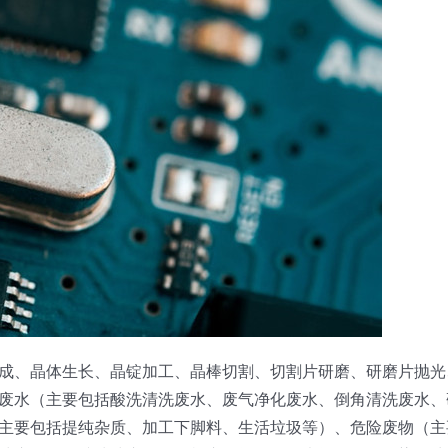
成、晶体生长、晶锭加工、晶棒切割、切割片研磨、研磨片抛光
废水（主要包括酸洗清洗废水、废气净化废水、倒角清洗废水、
主要包括提纯杂质、加工下脚料、生活垃圾等）、危险废物（主