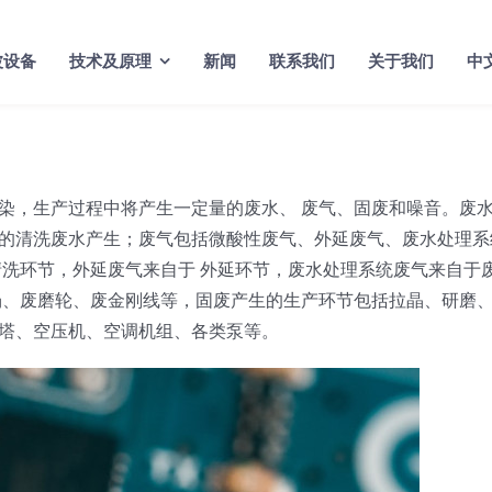
波设备
技术及原理
新闻
联系我们
关于我们
中
染，生产过程中将产生一定量的废水、 废气、固废和噪音。废
的清洗废水产生；废气包括微酸性废气、外延废气、废水处理系
清洗环节，外延废气来自于 外延环节，废水处理系统废气来自于
场、废磨轮、废金刚线等，固废产生的生产环节包括拉晶、研磨
塔、空压机、空调机组、各类泵等。