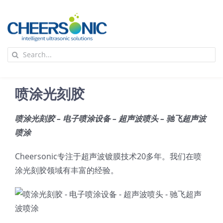
Skip
to
content
To
Search
Na
for:
首页
喷涂光刻胶
应用
喷涂光刻胶 – 电子喷涂设备 – 超声波喷头 – 驰飞超声波
喷涂
超声波设备
Cheersonic专注于超声波镀膜技术20多年。我们在喷
技术及原理
涂光刻胶领域有丰富的经验。
氢能技术科普
新闻