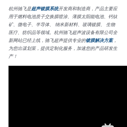
杭州驰飞是
超声镀膜系统
开发商和制造商，产品主要应
用于燃料电池质子交换膜喷涂、薄膜太阳能电池、钙钛
矿、微电子、半导体、 纳米新材料、玻璃镀膜、 生物
医疗、纺织品等领域。杭州驰飞超声波设备有限公司全
新网站已经上线，驰飞超声提供专业的
镀膜解决方案
，
为您出谋划策，提供定制化服务，加速您的产品研发生
产！