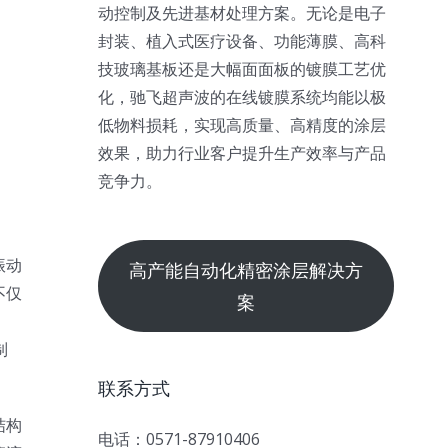
动控制及先进基材处理方案。无论是电子
封装、植入式医疗设备、功能薄膜、高科
技玻璃基板还是大幅面面板的镀膜工艺优
化，驰飞超声波的在线镀膜系统均能以极
低物料损耗，实现高质量、高精度的涂层
效果，助力行业客户提升生产效率与产品
竞争力。
振动
高产能自动化精密涂层解决方
不仅
案
、
制
联系方式
结构
电话：0571-87910406