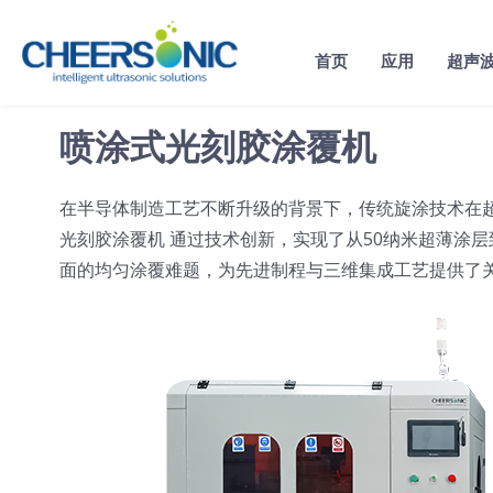
Skip
to
首页
应用
超声
content
喷涂式光刻胶涂覆机
在半导体制造工艺不断升级的背景下，传统旋涂技术在
光刻胶涂覆机 通过技术创新，实现了从50纳米超薄涂
面的均匀涂覆难题，为先进制程与三维集成工艺提供了