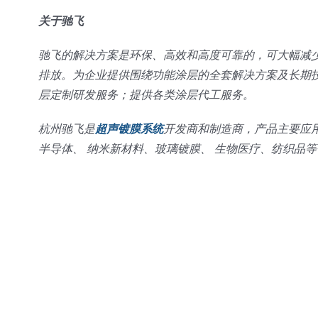
关于驰飞
驰飞的解决方案是环保、高效和高度可靠的，可大幅减
排放。为企业提供围绕功能涂层的全套解决方案及长期
层定制研发服务；提供各类涂层代工服务。
杭州驰飞是
超声镀膜系统
开发商和制造商，产品主要应
半导体、 纳米新材料、玻璃镀膜、 生物医疗、纺织品