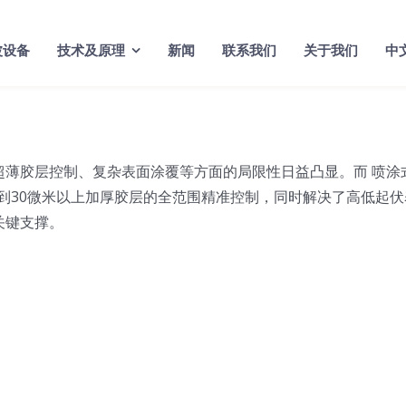
波设备
技术及原理
新闻
联系我们
关于我们
中
超薄胶层控制、复杂表面涂覆等方面的局限性日益凸显。而 喷涂
层到30微米以上加厚胶层的全范围精准控制，同时解决了高低起伏
关键支撑。