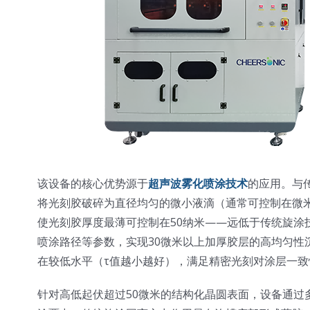
该设备的核心优势源于
超声波雾化喷涂技术
的应用。与
将光刻胶破碎为直径均匀的微小液滴（通常可控制在微
使光刻胶厚度最薄可控制在50纳米——远低于传统旋涂技术
喷涂路径等参数，实现30微米以上加厚胶层的高均匀性
在较低水平（τ值越小越好），满足精密光刻对涂层一致
针对高低起伏超过50微米的结构化晶圆表面，设备通过