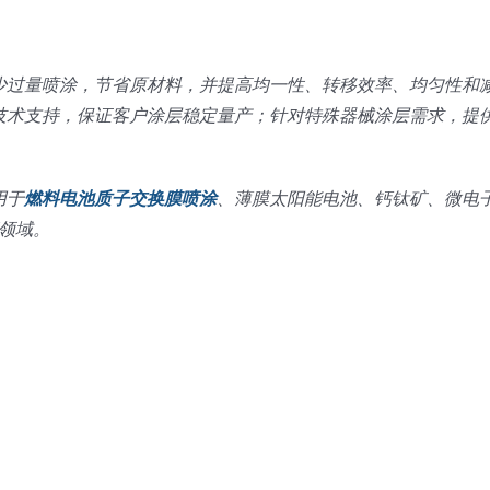
少过量喷涂，节省原材料，并提高均一性、转移效率、均匀性和
技术支持，保证客户涂层稳定量产；针对特殊器械涂层需求，提
用于
燃料电池质子交换膜喷涂
、薄膜太阳能电池、钙钛矿、微电
等领域。