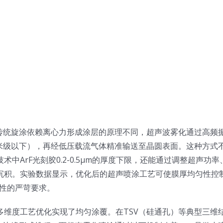
传统旋涂依赖离心力形成涂层的原理不同，超声波雾化通过高频
米级以下），再经低压载流气体精准输送至晶圆表面。这种方式
中ArF光刻胶0.2-0.5μm的厚度下限，还能通过调整超声功率
沉积。实验数据显示，优化后的超声喷涂工艺可使膜厚均匀性控
性的严苛要求。
多维度工艺优化实现了均匀涂覆。在TSV（硅通孔）等典型三维