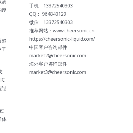
液滴
手机：13372540303
的厚
QQ： 964840129
，
微信：13372540303
推荐网站：www.cheersonic.cn
https://cheersonic-liquid.com/
而超
中国客户咨询邮件
少了
market2@cheersonic.com
海外客户咨询邮件
支
market3@cheersonic.com
IC
型过
过
导体