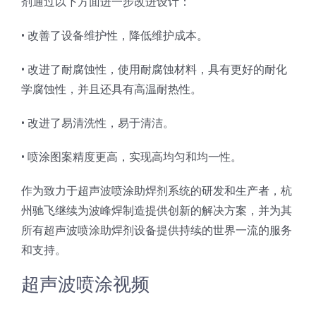
剂通过以下方面进一步改进设计：
光伏技术科普
联系我们
• 改善了设备维护性，降低维护成本。
锂电技术科普
关于我们
• 改进了耐腐蚀性，使用耐腐蚀材料，具有更好的耐化
学腐蚀性，并且还具有高温耐热性。
半导体技术科普
中文
• 改进了易清洗性，易于清洁。
医疗器械技术科普
中文
• 喷涂图案精度更高，实现高均匀和均一性。
作为致力于超声波喷涂助焊剂系统的研发和生产者，杭
粉体行业技术科普
ENGLISH
州驰飞继续为波峰焊制造提供创新的解决方案，并为其
所有超声波喷涂助焊剂设备提供持续的世界一流的服务
超声波喷涂原理
和支持。
超声波喷涂视频
喷涂的影响因素