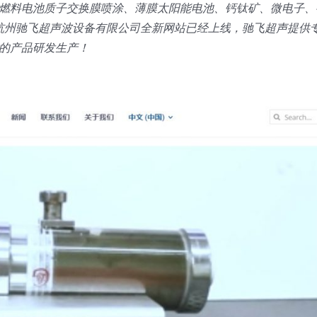
燃料电池质子交换膜喷涂、薄膜太阳能电池、钙钛矿、微电子、
。杭州驰飞超声波设备有限公司全新网站已经上线，驰飞超声提供
的产品研发生产！