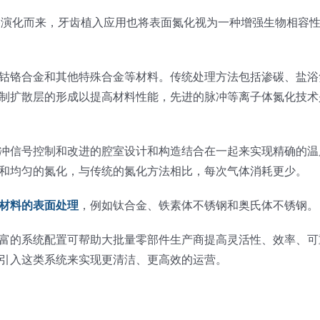
M)演化而来，牙齿植入应用也将表面氮化视为一种增强生物相容
钴铬合金和其他特殊合金等材料。传统处理方法包括渗碳、盐浴
制扩散层的形成以提高材料性能，先进的脉冲等离子体氮化技术
冲信号控制和改进的腔室设计和构造结合在一起来实现精确的温
和均匀的氮化，与传统的氮化方法相比，每次气体消耗更少。
材料的表面处理
，例如钛合金、铁素体不锈钢和奥氏体不锈钢。
富的系统配置可帮助大批量零部件生产商提高灵活性、效率、可
引入这类系统来实现更清洁、更高效的运营。