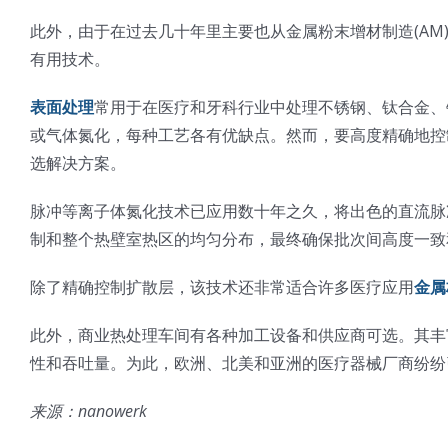
此外，由于在过去几十年里主要也从金属粉末增材制造(A
有用技术。
表面处理
常用于在医疗和牙科行业中处理不锈钢、钛合金、
或气体氮化，每种工艺各有优缺点。然而，要高度精确地控
选解决方案。
脉冲等离子体氮化技术已应用数十年之久，将出色的直流脉
制和整个热壁室热区的均匀分布，最终确保批次间高度一致
除了精确控制扩散层，该技术还非常适合许多医疗应用
金属
此外，商业热处理车间有各种加工设备和供应商可选。其丰
性和吞吐量。为此，欧洲、北美和亚洲的医疗器械厂商纷纷
来源：nanowerk