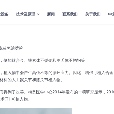
波设备
技术及原理
新闻
联系我们
关于我们
中
 驰飞超声波喷涂
，例如钛合金、铁素体不锈钢和奥氏体不锈钢等
，植入物中会产生高低不等的循环应力。因此，增强可植入合金
材料的人工髋关节和膝关节植入物。
得到了改善。梅奥医学中心2014年发布的一项研究显示，201
术(THA)植入物。