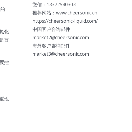
微信：13372540303
性的
推荐网站：www.cheersonic.cn
https://cheersonic-liquid.com/
中国客户咨询邮件
氮化
market2@cheersonic.com
是首
海外客户咨询邮件
market3@cheersonic.com
度控
重现