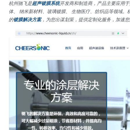
杭州驰飞是
超声镀膜系统
开发商和制造商，产品主要应用于
体、 纳米新材料、玻璃镀膜、 生物医疗、纺织品等领域
的
镀膜解决方案
，为您出谋划策，提供定制化服务，加速您