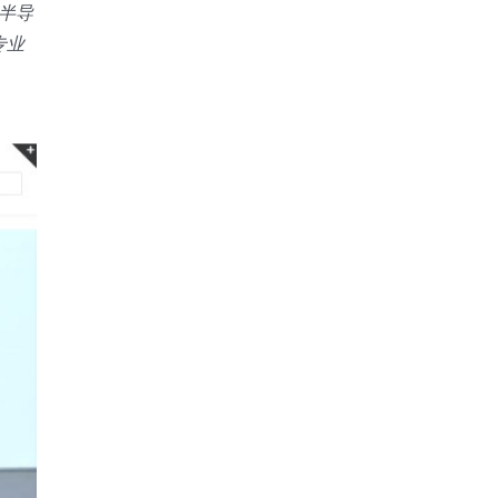
半导
专业