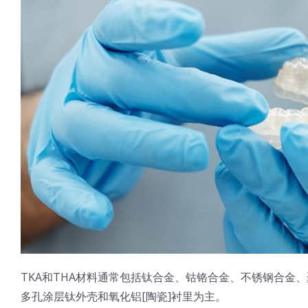
TKA和THA材料通常包括钛合金、钴铬合金、不锈钢合金、
多孔涂层钛外壳和氧化铝[陶瓷]衬里为主。