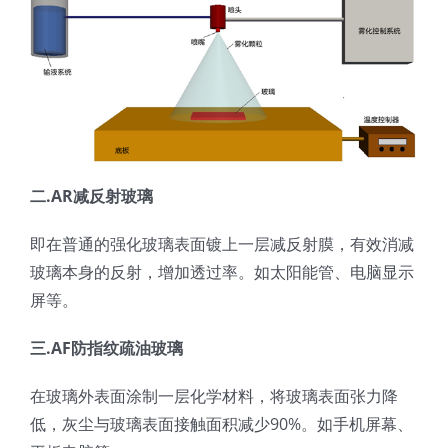
超声波喷雾成型系统
流量
双进液
二.AR减反射玻璃
耐化学腐蚀的喷嘴
即在普通的强化玻璃表面镀上一层减反射膜，有效消减
玻璃本身的反射，增加透过率。如太阳能管、电脑显示
屏等。
喷嘴兼容性
三.AF防指纹疏油玻璃
在玻璃外表面涂制一层化学材料，将玻璃表面张力降
低，灰尘与玻璃表面接触面积减少90%。如手机屏幕、