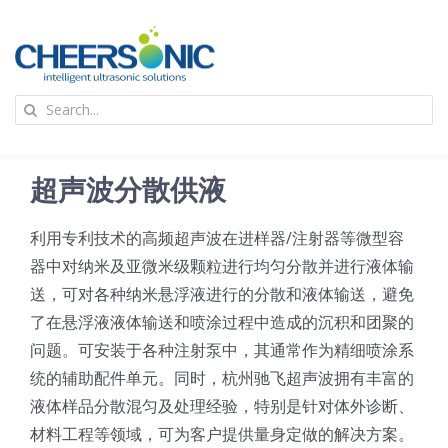
Skip
to
content
To
Search
Na
for:
首页
超声波分散供液
应用
利用专利技术的高频超声波在进样器/注射器等微型容
器中对纳米及亚微米级颗粒进行均匀分散并进行液体输
超声波设备
送，可对各种纳米悬浮液进行的分散和液体输送，避免
了在悬浮液液体输送和喷涂过程中造成的沉积和团聚的
技术及原理
问题。可安装于各种注射泵中，其通常作为精细喷涂系
统的辅助配件单元。同时，杭州驰飞超声波拥有丰富的
氢能技术科普
新闻
液体样品分散混匀及处理经验，特别是针对体外诊断、
材料工程等领域，可为客户提供量身定做的解决方案。