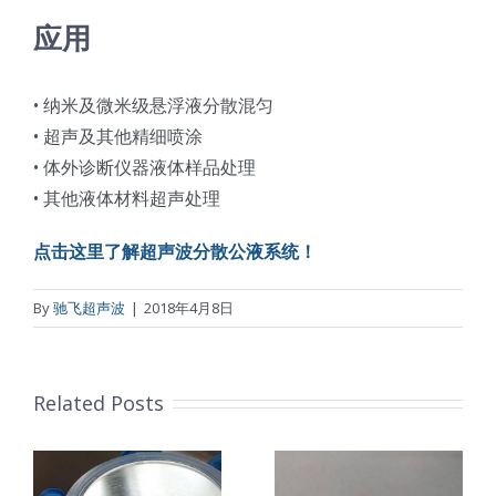
光伏技术科普
联系我们
应用
锂电技术科普
关于我们
• 纳米及微米级悬浮液分散混匀
• 超声及其他精细喷涂
• 体外诊断仪器液体样品处理
半导体技术科普
中文
• 其他液体材料超声处理
医疗器械技术科普
中文
点击这里了解超声波分散公液系统！
By
驰飞超声波
|
2018年4月8日
粉体行业技术科普
ENGLISH
超声波喷涂原理
Related Posts
喷涂的影响因素