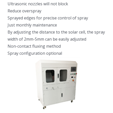
Ultrasonic nozzles will not block
光伏技术科普
联系我们
Reduce overspray
Sprayed edges for precise control of spray
锂电技术科普
关于我们
Just monthly maintenance
By adjusting the distance to the solar cell, the spray
width of 2mm-5mm can be easily adjusted
半导体技术科普
中文
Non-contact fluxing method
Spray configuration optional
医疗器械技术科普
中文
粉体行业技术科普
ENGLISH
超声波喷涂原理
喷涂的影响因素