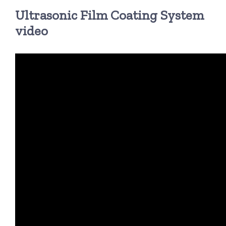
Ultrasonic Film Coating System
超声波喷雾成型系统
video
流量
双进液
耐化学腐蚀的喷嘴
喷嘴兼容性