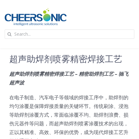
Skip
to
content
To
Search
Na
for:
首页
超声助焊剂喷雾精密焊接工艺
应用
超声助焊剂喷雾精密焊接工艺 – 精密助焊剂工艺 – 驰飞
超声波
超声波设备
在电子制造、汽车电子等领域的焊接工序中，助焊剂的
技术及原理
均匀涂覆是保障焊接质量的关键环节。传统刷涂、浸泡
等助焊剂涂覆方式，常面临涂覆不均、助焊剂浪费、损
伤元器件等问题，而超声助焊剂喷雾涂覆技术的出现，
氢能技术科普
新闻
正以其精准、高效、环保的优势，成为现代焊接工艺升