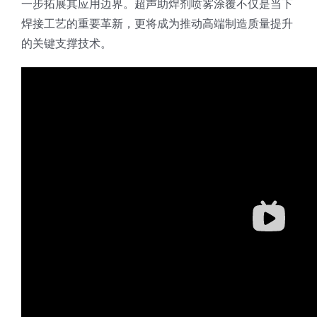
一步拓展其应用边界。超声助焊剂喷雾涂覆不仅是当下
焊接工艺的重要革新，更将成为推动高端制造质量提升
的关键支撑技术。