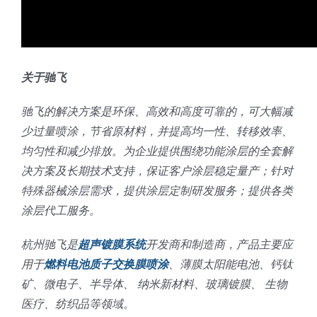
关于驰飞
驰飞的解决方案是环保、高效和高度可靠的，可大幅减
少过量喷涂，节省原材料，并提高均一性、转移效率、
均匀性和减少排放。为企业提供围绕功能涂层的全套解
决方案及长期技术支持，保证客户涂层稳定量产；针对
特殊器械涂层需求，提供涂层定制研发服务；提供各类
涂层代工服务。
杭州驰飞是
超声镀膜系统
开发商和制造商，产品主要应
用于
燃料电池质子交换膜喷涂
、薄膜太阳能电池、钙钛
矿、微电子、半导体、 纳米新材料、玻璃镀膜、 生物
医疗、纺织品等领域。