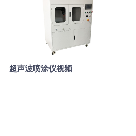
光伏技术科普
联系我们
锂电技术科普
关于我们
半导体技术科普
中文
超声波喷涂仪视频
医疗器械技术科普
中文
粉体行业技术科普
ENGLISH
超声波喷涂原理
喷涂的影响因素