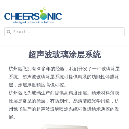
Skip
to
content
To
Search
Na
for:
首页
超声波玻璃涂层系统
应用
杭州驰飞拥有30多年的经验，我们开发了一种玻璃涂层
系统。超声波玻璃涂层系统可提供精系的功能性薄膜涂
超声波设备
层，涂层厚度精度高也可控。
杭州驰飞为玻璃生产商提供高精度涂层。纳米材料薄膜
技术及原理
涂层是常见的涂层，有防划伤、易清洁或光学用途，杭
州驰飞生产的超声波玻璃喷涂系统可促进纳米薄膜的发
展。
氢能技术科普
新闻