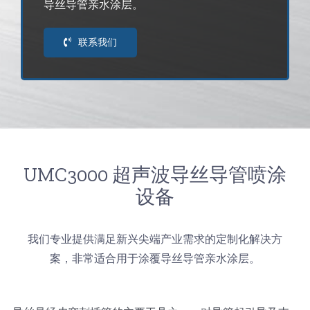
导丝导管亲水涂层。
超声波喷雾成型系统
联系我们
流量
双进液
耐化学腐蚀的喷嘴
UMC3000 超声波导丝导管喷涂
设备
喷嘴兼容性
我们专业提供满足新兴尖端产业需求的定制化解决方
案，非常适合用于涂覆导丝导管亲水涂层。