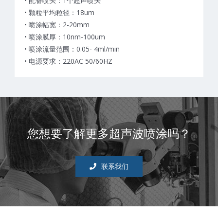
• 配备喷头：1个超声喷头
• 颗粒平均粒径：18um
• 喷涂幅宽：2-20mm
• 喷涂膜厚：10nm-100um
• 喷涂流量范围：0.05- 4ml/min
• 电源要求：220AC 50/60HZ
您想要了解更多超声波喷涂吗？
联系我们