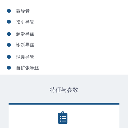
微导管
指引导管
超滑导丝
诊断导丝
球囊导管
自扩张导丝
特征与参数