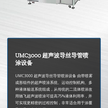
光伏技术科普
联系我们
锂电技术科普
关于我们
半导体技术科普
中文
医疗器械技术科普
中文
UMC3000 超声波导丝导管喷
涂设备
粉体行业技术科普
ENGLISH
UMC3000 超声波导丝导管喷涂设备 由带喷雾
成形组件的超声喷涂系统、运动控制机构、多
超声波喷涂原理
种液体输送系统组成，从传统的二流体喷涂改
用驰飞超声波喷涂可提高75%液体利用率，并
喷涂的影响因素
可实现更精密的过程控制，非常适合用于涂覆