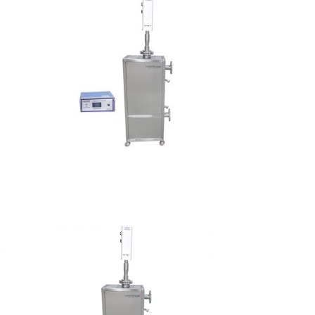
应用
超声波设备
技术及原理
氢能技术科普
新闻
光伏技术科普
联系我们
锂电技术科普
关于我们
半导体技术科普
中文