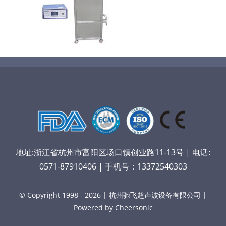
医疗器械技术科普
中文
粉体行业技术科普
ENGLISH
超声波喷涂原理
喷涂的影响因素
地址:浙江省杭州市富阳区场口镇创业路11-13号 | 电话:
超声波喷雾成型系统
0571-87910406 | 手机号：13372540303
流量
© Copyright 1998 - 2026 | 杭州驰飞超声波设备有限公司 |
Powered by Cheersonic
双进液