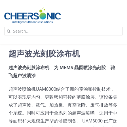
Skip
to
content
To
Search
Na
for:
首页
超声波光刻胶涂布机
应用
超声波光刻胶涂布机 – 为 MEMS 晶圆喷涂光刻胶 – 驰
飞超声波喷涂
超声波设备
超声波喷涂机UAM6000结合了新的喷涂和控制技术，
技术及原理
可以实现更均匀、更致密和可控的薄膜涂层。该设备集
成了超声波、载气、加热板、真空吸附、废气排放等多
个系统。同时可应用于全系列的超声波喷嘴，适用于中
氢能技术科普
新闻
等面积和大规模生产型的薄膜制备。 UAM6000 已广泛