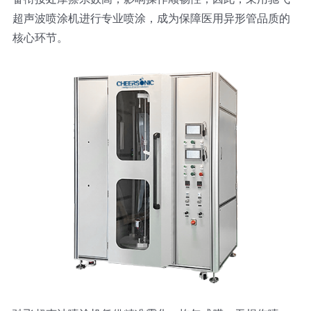
超声波喷涂机进行专业喷涂，成为保障医用异形管品质的
超声波喷雾成型系统
核心环节。
流量
双进液
耐化学腐蚀的喷嘴
喷嘴兼容性