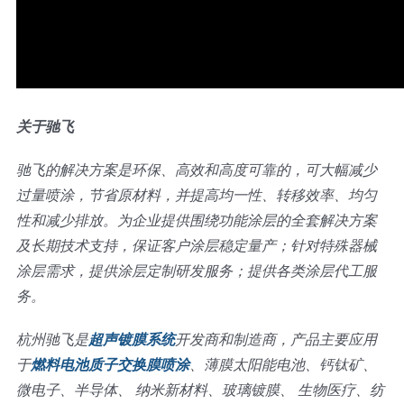
关于驰飞
驰飞的解决方案是环保、高效和高度可靠的，可大幅减少
过量喷涂，节省原材料，并提高均一性、转移效率、均匀
性和减少排放。为企业提供围绕功能涂层的全套解决方案
及长期技术支持，保证客户涂层稳定量产；针对特殊器械
涂层需求，提供涂层定制研发服务；提供各类涂层代工服
务。
杭州驰飞是
超声镀膜系统
开发商和制造商，产品主要应用
于
燃料电池质子交换膜喷涂
、薄膜太阳能电池、钙钛矿、
微电子、半导体、 纳米新材料、玻璃镀膜、 生物医疗、纺