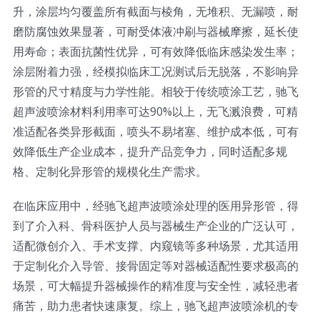
升，涂层均匀覆盖所有截面与棱角，无堆积、无漏喷，耐
磨防腐蚀效果显著，可耐受体液冲刷与器械摩擦，延长使
用寿命；表面抗菌性优异，可有效降低临床感染发生率；
涂层附着力强，经模拟临床工况测试后无脱落，不影响异
形管的尺寸精度与力学性能。相较于传统喷涂工艺，驰飞
超声波喷涂材料利用率可达90%以上，无飞溅浪费，可精
准适配各类异形截面，喷头不易堵塞、维护成本低，可有
效降低生产企业成本，提升产品竞争力，同时适配多规
格、定制化异形管的规模化生产需求。
在临床应用中，经驰飞超声波喷涂处理的医用异形管，得
到了介入科、骨科医护人员与器械生产企业的广泛认可，
适配微创介入、手术支撑、内窥镜等多种场景，尤其适用
于定制化介入导管、接骨固定等对器械适配性要求极高的
场景，可大幅提升器械操作的精准度与安全性，减轻患者
痛苦，助力患者快速康复。综上，驰飞超声波喷涂机的专