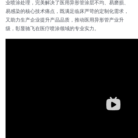
业喷涂处理，完美解决了医用异形管涂层不均、易磨损、
易感染的核心技术痛点，既满足临床严苛的定制化需求，
又助力生产企业提升产品品质，推动医用异形管产业升
级，彰显驰飞在医疗喷涂领域的专业实力。