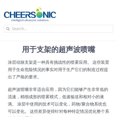
Skip
to
content
To
Search
Na
for:
首页
用于支架的超声波喷嘴
应用
涂层动脉支架是一种具有挑战性的喷雾应用。 这些装置
用于生命危险情况的事实对用于生产它们的制造过程提
超声波设备
出了严格的要求。
技术及原理
超声波喷嘴非常适合应用，因为它们能够产生非常低的
流速，精细成形的喷雾模式，低速输送和相对小的液
滴。 涂层中使用的技术可以变化，药物/聚合物系统也
氢能技术科普
新闻
可以变化。 这些差异使得针对每种特定情况优化整个系