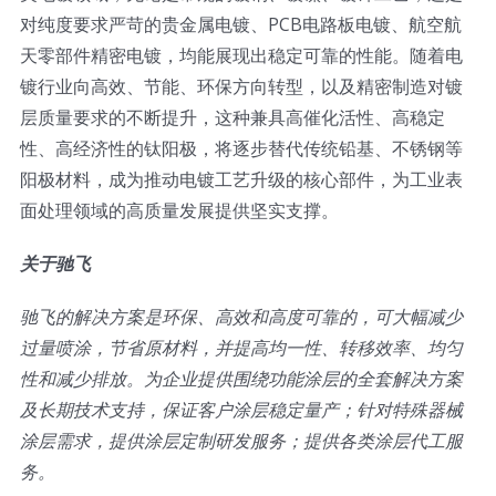
对纯度要求严苛的贵金属电镀、PCB电路板电镀、航空航
天零部件精密电镀，均能展现出稳定可靠的性能。随着电
镀行业向高效、节能、环保方向转型，以及精密制造对镀
层质量要求的不断提升，这种兼具高催化活性、高稳定
性、高经济性的钛阳极，将逐步替代传统铅基、不锈钢等
阳极材料，成为推动电镀工艺升级的核心部件，为工业表
面处理领域的高质量发展提供坚实支撑。
关于驰飞
驰飞的解决方案是环保、高效和高度可靠的，可大幅减少
过量喷涂，节省原材料，并提高均一性、转移效率、均匀
性和减少排放。为企业提供围绕功能涂层的全套解决方案
及长期技术支持，保证客户涂层稳定量产；针对特殊器械
涂层需求，提供涂层定制研发服务；提供各类涂层代工服
务。