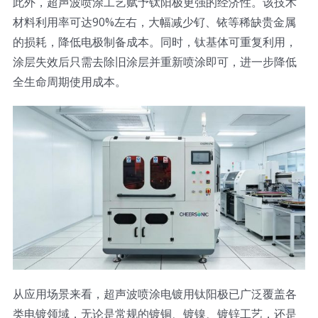
此外，超声波喷涂工艺赋予钛阳极更强的经济性。该技术
材料利用率可达90%左右，大幅减少钌、铱等稀缺贵金属
的损耗，降低电极制备成本。同时，钛基体可重复利用，
涂层失效后只需去除旧涂层并重新喷涂即可，进一步降低
全生命周期使用成本。
从应用场景来看，超声波喷涂电镀用钛阳极已广泛覆盖各
类电镀领域，无论是常规的镀铜、镀镍、镀锌工艺，还是