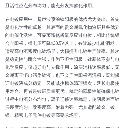
且活性位点分布均匀，能充分发挥催化作用。
在电镀应用中，超声波喷涂钛阳极的优势尤为突出。首先
是电化学性能卓越，其表面的贵金属氧化物涂层具备优异
的电催化活性，可显著降低析氧反应过电位，相比传统铅
合金阳极，槽电压可降低0.5V以上，有效减少电能消耗，
适配高电流密度电镀场景，大幅提升电镀生产效率。其次
是稳定性与耐久性强，作为不溶性阳极，钛基体不参与电
化学反应，仅起导电与支撑作用，涂层消耗速率极低，无
金属离子溶出污染镀液，也不会产生阳极泥沉积，既能保
证电镀液成分稳定，又能减少槽体清理频次，延长电极使
用寿命。再者是镀层质量更优，稳定的阳极性能确保电镀
过程中电流分布均匀，离子迁移速率稳定，使阴极表面镀
层厚度均匀、致密度高、附着力强，尤其适配镀金、镀
银、精密电子元件电镀等高要求场景。