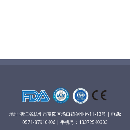
地址:浙江省杭州市富阳区场口镇创业路11-13号 | 电话:
0571-87910406 | 手机号：13372540303