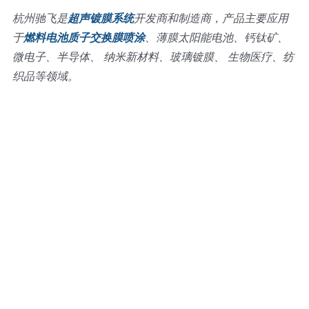
杭州驰飞是
超声镀膜系统
开发商和制造商，产品主要应用
于
燃料电池质子交换膜喷涂
、薄膜太阳能电池、钙钛矿、
微电子、半导体、 纳米新材料、玻璃镀膜、 生物医疗、纺
织品等领域。